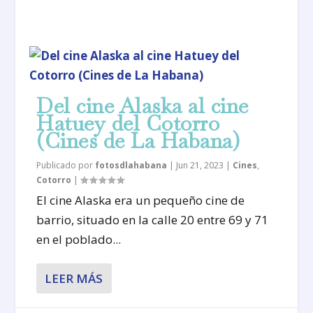
Del cine Alaska al cine
Hatuey del Cotorro
(Cines de La Habana)
Publicado por
fotosdlahabana
|
Jun 21, 2023
|
Cines
,
Cotorro
|
El cine Alaska era un pequeño cine de
barrio, situado en la calle 20 entre 69 y 71
en el poblado...
LEER MÁS