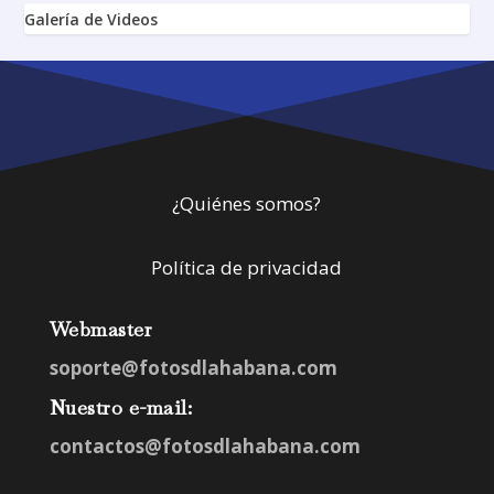
Galería de Videos
¿Quiénes somos?
Política de privacidad
Webmaster
soporte@fotosdlahabana.com
Nuestro e-mail:
contactos@fotosdlahabana.com