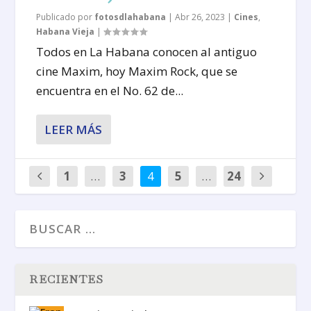
Publicado por
fotosdlahabana
|
Abr 26, 2023
|
Cines
,
Habana Vieja
|
Todos en La Habana conocen al antiguo
cine Maxim, hoy Maxim Rock, que se
encuentra en el No. 62 de...
LEER MÁS
1
…
3
4
5
…
24
RECIENTES