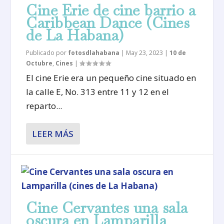
Cine Erie de cine barrio a
Caribbean Dance (Cines
de La Habana)
Publicado por
fotosdlahabana
|
May 23, 2023
|
10 de
Octubre
,
Cines
|
El cine Erie era un pequeño cine situado en
la calle E, No. 313 entre 11 y 12 en el
reparto...
LEER MÁS
Cine Cervantes una sala
oscura en Lamparilla