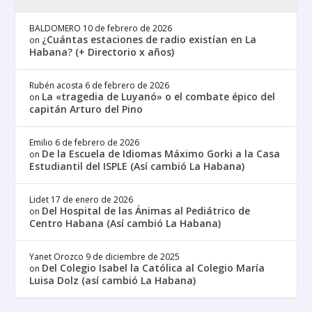
BALDOMERO
10 de febrero de 2026
¿Cuántas estaciones de radio existían en La
on
Habana? (+ Directorio x años)
Rubén acosta
6 de febrero de 2026
La «tragedia de Luyanó» o el combate épico del
on
capitán Arturo del Pino
Emilio
6 de febrero de 2026
De la Escuela de Idiomas Máximo Gorki a la Casa
on
Estudiantil del ISPLE (Así cambió La Habana)
Lidet
17 de enero de 2026
Del Hospital de las Ánimas al Pediátrico de
on
Centro Habana (Así cambió La Habana)
Yanet Orozco
9 de diciembre de 2025
Del Colegio Isabel la Católica al Colegio María
on
Luisa Dolz (así cambió La Habana)