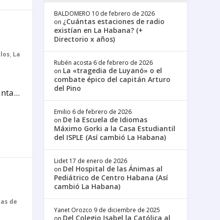
BALDOMERO
10 de febrero de 2026
¿Cuántas estaciones de radio
on
existían en La Habana? (+
Directorio x años)
plos
,
La
Rubén acosta
6 de febrero de 2026
La «tragedia de Luyanó» o el
on
combate épico del capitán Arturo
del Pino
nta...
Emilio
6 de febrero de 2026
De la Escuela de Idiomas
on
Máximo Gorki a la Casa Estudiantil
del ISPLE (Así cambió La Habana)
Lidet
17 de enero de 2026
Del Hospital de las Ánimas al
on
Pediátrico de Centro Habana (Así
cambió La Habana)
as de
Yanet Orozco
9 de diciembre de 2025
Del Colegio Isabel la Católica al
on