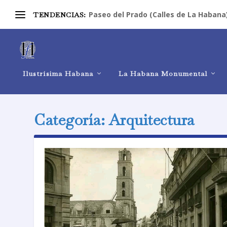
Paseo del Prado (Calles de La Habana
TENDENCIAS:
Ilustrísima Habana
La Habana Monumental
Categoría:
Arquitectura