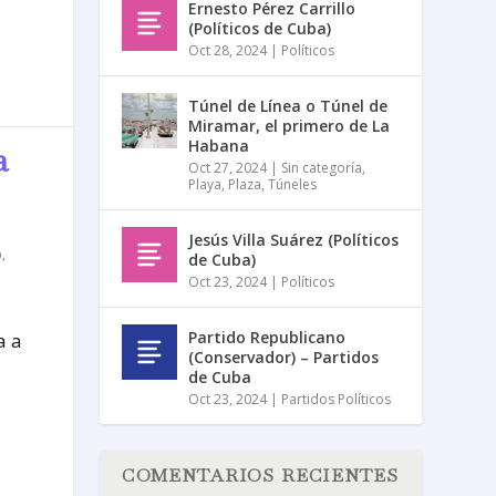
Ernesto Pérez Carrillo
(Políticos de Cuba)
Oct 28, 2024
|
Políticos
Túnel de Línea o Túnel de
Miramar, el primero de La
Habana
a
Oct 27, 2024
|
Sin categoría
,
Playa
,
Plaza
,
Túneles
Jesús Villa Suárez (Políticos
o
,
de Cuba)
Oct 23, 2024
|
Políticos
Partido Republicano
a a
(Conservador) – Partidos
de Cuba
Oct 23, 2024
|
Partidos Políticos
COMENTARIOS RECIENTES