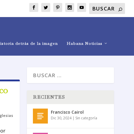
istoria detrás de la imagen
Habana Noticias
co
RECIENTES
Francisco Cairol
Iglesias
Dic 30, 2024
|
Sin categoría
por