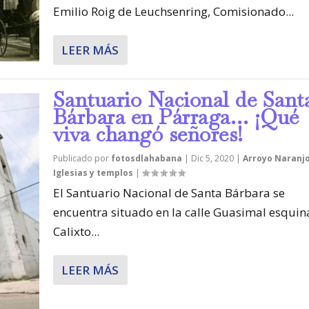
Emilio Roig de Leuchsenring, Comisionado...
LEER MÁS
Santuario Nacional de Sant
Bárbara en Párraga… ¡Qué
viva changó señores!
Publicado por
fotosdlahabana
|
Dic 5, 2020
|
Arroyo Naranj
Iglesias y templos
|
El Santuario Nacional de Santa Bárbara se
encuentra situado en la calle Guasimal esquin
Calixto...
LEER MÁS