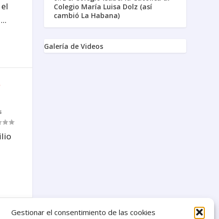
 el
Colegio María Luisa Dolz (así
cambió La Habana)
..
Galería de Videos
s
s
lio
02
Gestionar el consentimiento de las cookies