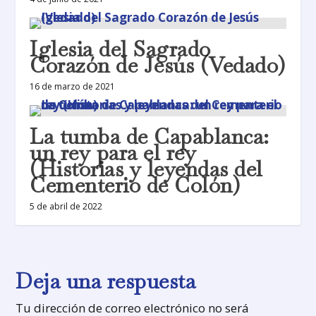
Iglesia del Sagrado
Corazón de Jesús (Vedado)
16 de marzo de 2021
La tumba de Capablanca:
un rey para el rey
(Historias y leyendas del
Cementerio de Colón)
5 de abril de 2022
Deja una respuesta
Tu dirección de correo electrónico no será