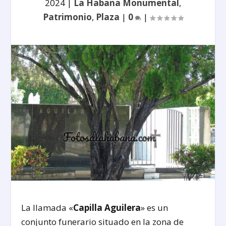
2024
|
La Habana Monumental
,
Patrimonio
,
Plaza
|
0
|
La llamada «
Capilla Aguilera
» es un
conjunto funerario situado en la zona de