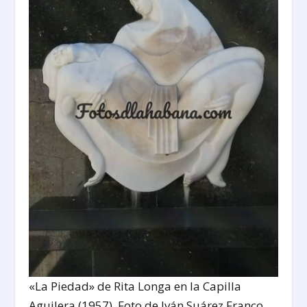
«La Piedad» de Rita Longa en la Capilla
Aguilera (1957). Foto de Iván Suárez Franco