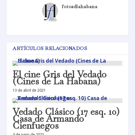
fotosdlahabana
ARTÍCULOS RELACIONADOS
El cine Gris del Vedado
(Cines de La Habana)
13 de abril de 2021
Vedado Clásico (17 esq. 10)
Casa de Armando
Cienfuegos
4 de junio de 2021