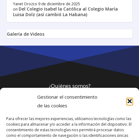
Yanet Orozco
9 de diciembre de 2025
Del Colegio Isabel la Católica al Colegio María
on
Luisa Dolz (así cambió La Habana)
Galería de Videos
¿Quiénes somos?
Gestionar el consentimiento
Política de privacidad
de las cookies
Para ofrecer las mejores experiencias, utilizamos tecnologías como las
Webmaster
cookies para almacenar y/o acceder a la información del dispositivo. El
consentimiento de estas tecnologías nos permitirá procesar datos
soporte@fotosdlahabana.com
como el comportamiento de navegación o las identificaciones únicas