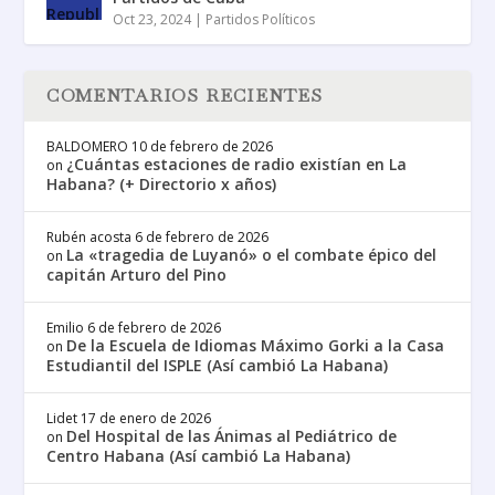
Oct 23, 2024
|
Partidos Políticos
COMENTARIOS RECIENTES
BALDOMERO
10 de febrero de 2026
¿Cuántas estaciones de radio existían en La
on
Habana? (+ Directorio x años)
Rubén acosta
6 de febrero de 2026
La «tragedia de Luyanó» o el combate épico del
on
capitán Arturo del Pino
Emilio
6 de febrero de 2026
De la Escuela de Idiomas Máximo Gorki a la Casa
on
Estudiantil del ISPLE (Así cambió La Habana)
Lidet
17 de enero de 2026
Del Hospital de las Ánimas al Pediátrico de
on
Centro Habana (Así cambió La Habana)