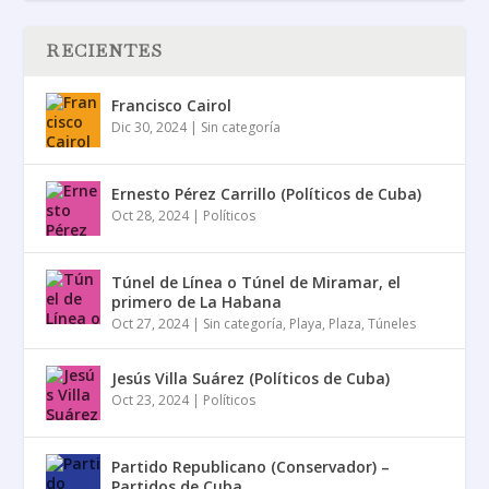
RECIENTES
Francisco Cairol
Dic 30, 2024
|
Sin categoría
Ernesto Pérez Carrillo (Políticos de Cuba)
Oct 28, 2024
|
Políticos
Túnel de Línea o Túnel de Miramar, el
primero de La Habana
Oct 27, 2024
|
Sin categoría
,
Playa
,
Plaza
,
Túneles
Jesús Villa Suárez (Políticos de Cuba)
Oct 23, 2024
|
Políticos
Partido Republicano (Conservador) –
Partidos de Cuba