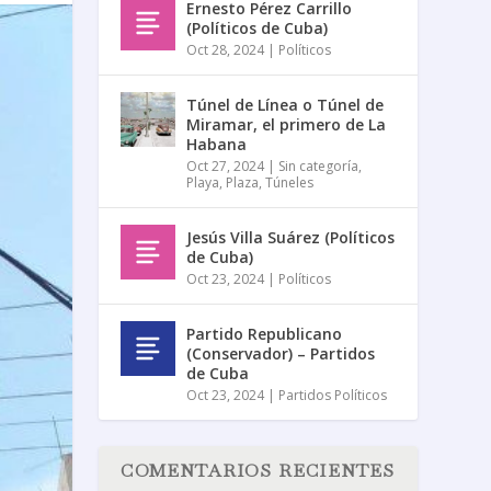
Ernesto Pérez Carrillo
(Políticos de Cuba)
Oct 28, 2024
|
Políticos
Túnel de Línea o Túnel de
Miramar, el primero de La
Habana
Oct 27, 2024
|
Sin categoría
,
Playa
,
Plaza
,
Túneles
Jesús Villa Suárez (Políticos
de Cuba)
Oct 23, 2024
|
Políticos
Partido Republicano
(Conservador) – Partidos
de Cuba
Oct 23, 2024
|
Partidos Políticos
COMENTARIOS RECIENTES