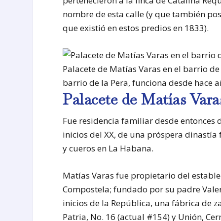
pertenecieron a la finca de Catalina Re
nombre de esta calle (y que también pos
que existió en estos predios en 1833).
Palacete de Matías Varas en el barrio de 
barrio de la Pera, funciona desde hace a
Palacete de Matías Vara
Fue residencia familiar desde entonces d
inicios del XX, de una próspera dinastía
y cueros en La Habana.
Matías Varas fue propietario del establ
Compostela; fundado por su padre Valer
inicios de la República, una fábrica de
Patria, No. 16 (actual #154) y Unión, Ce