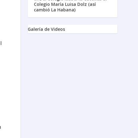
Colegio María Luisa Dolz (así
cambió La Habana)
Galería de Videos
l
n