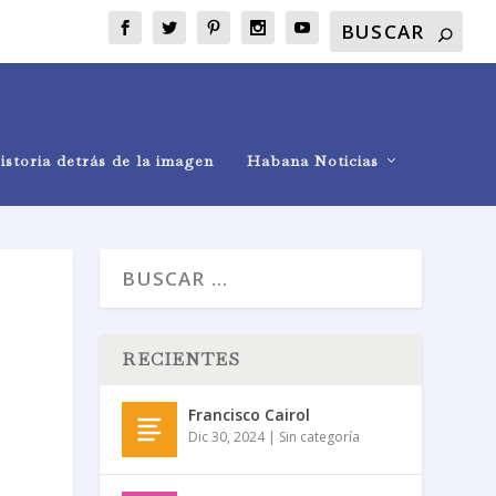
istoria detrás de la imagen
Habana Noticias
RECIENTES
Francisco Cairol
Dic 30, 2024
|
Sin categoría