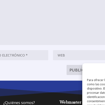
Para ofrecer 
como las cook
dispositivo. 
procesar dat
identificacion
consentimient
Webmaster
¿Quiénes somos?