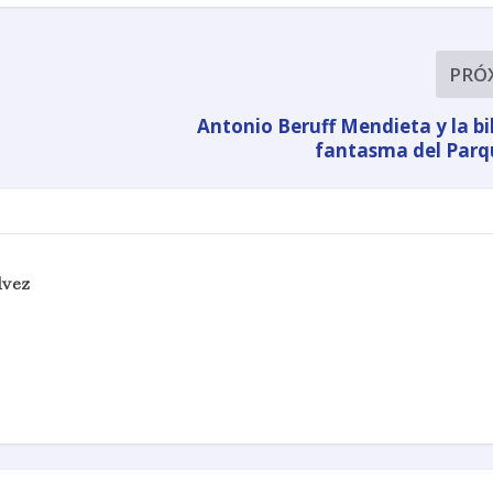
PRÓ
Antonio Beruff Mendieta y la bi
fantasma del Parqu
lvez