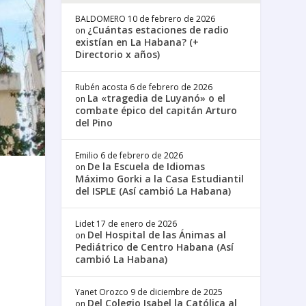
BALDOMERO
10 de febrero de 2026
¿Cuántas estaciones de radio
on
existían en La Habana? (+
Directorio x años)
Rubén acosta
6 de febrero de 2026
La «tragedia de Luyanó» o el
on
combate épico del capitán Arturo
del Pino
Emilio
6 de febrero de 2026
De la Escuela de Idiomas
on
Máximo Gorki a la Casa Estudiantil
del ISPLE (Así cambió La Habana)
Lidet
17 de enero de 2026
Del Hospital de las Ánimas al
on
Pediátrico de Centro Habana (Así
cambió La Habana)
Yanet Orozco
9 de diciembre de 2025
Del Colegio Isabel la Católica al
on