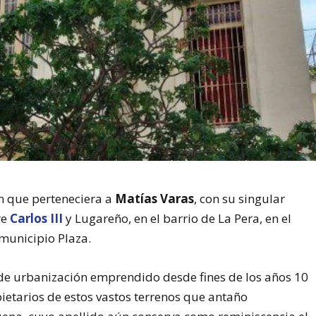
ón que perteneciera a
Matías Varas
, con su singular
re
Carlos III
y Lugareño, en el barrio de La Pera, en el
municipio Plaza.
 de urbanización emprendido desde fines de los años 10
etarios de estos vastos terrenos que antaño