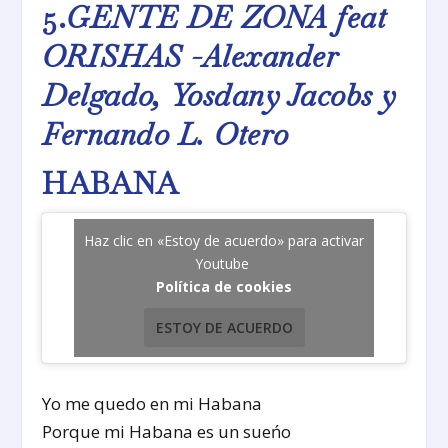
5.
GENTE DE ZONA feat
ORISHAS -Alexander
Delgado, Yosdany Jacobs y
Fernando L. Otero
HABANA
Haz clic en «Estoy de acuerdo» para activar
Youtube
Política de cookies
ESTOY DE ACUERDO
Yo me quedo en mi Habana
Porque mi Habana es un sueńo