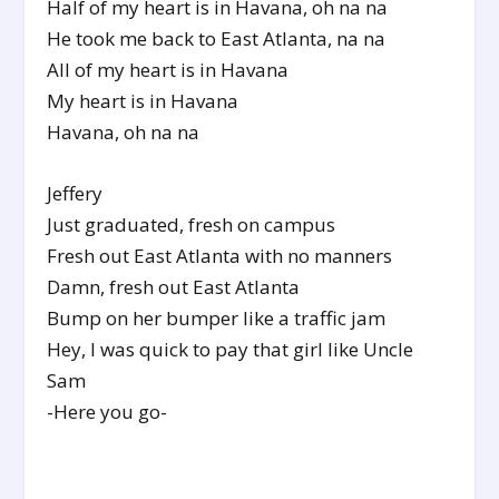
Half of my heart is in Havana, oh na na
He took me back to East Atlanta, na na
All of my heart is in Havana
My heart is in Havana
Havana, oh na na
Jeffery
Just graduated, fresh on campus
Fresh out East Atlanta with no manners
Damn, fresh out East Atlanta
Bump on her bumper like a traffic jam
Hey, I was quick to pay that girl like Uncle
Sam
-Here you go-