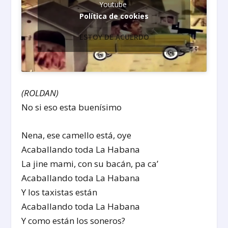
Youtube
Política de cookies
ESTOY DE ACUERDO
(ROLDAN)
No si eso esta buenísimo
Nena, ese camello está, oye
Acaballando toda La Habana
La jine mami, con su bacán, pa ca’
Acaballando toda La Habana
Y los taxistas están
Acaballando toda La Habana
Y como están los soneros?