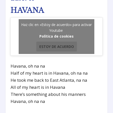
HAVANA
Haz clic en «Estoy de acuerdo» para activar
Youtube
Política de cookies
ESTOY DE ACUERDO
Havana, oh na na
Half of my heart is in Havana, oh na na
He took me back to East Atlanta, na na
All of my heart is in Havana
There’s something about his manners
Havana, oh na na