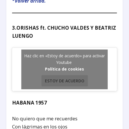
*
Volver arriba.
3.ORISHAS ft. CHUCHO VALDES Y BEATRIZ
LUENGO
Haz clic en «Estoy de acuerdo» para activar
Youtube
Política de cookies
ESTOY DE ACUERDO
HABANA 1957
No quiero que me recuerdes
Con lágrimas en los ojos