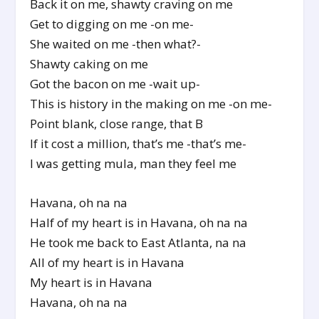
Back it on me, shawty craving on me
Get to digging on me -on me-
She waited on me -then what?-
Shawty caking on me
Got the bacon on me -wait up-
This is history in the making on me -on me-
Point blank, close range, that B
If it cost a million, that’s me -that’s me-
I was getting mula, man they feel me
Havana, oh na na
Half of my heart is in Havana, oh na na
He took me back to East Atlanta, na na
All of my heart is in Havana
My heart is in Havana
Havana, oh na na