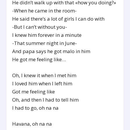
He didn’t walk up with that «how you doing?»
-When he came in the room-
He said there’s a lot of girls I can do with
-But I can’t without you-
I knew him forever in a minute
-That summer night in June-
And papa says he got malo in him
He got me feeling like…
Oh, I knew it when I met him
I loved him when I left him
Got me feeling like
Oh, and then I had to tell him
I had to go, oh na na
Havana, oh na na