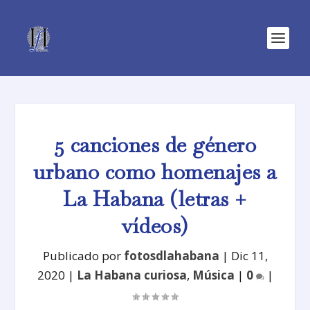
5 canciones de género
urbano como homenajes a
La Habana (letras +
vídeos)
Publicado por
fotosdlahabana
|
Dic 11,
2020
|
La Habana curiosa
,
Música
|
0
|