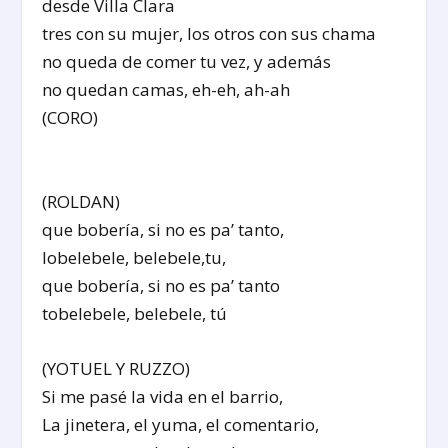
desde Villa Clara
tres con su mujer, los otros con sus chama
no queda de comer tu vez, y además
no quedan camas, eh-eh, ah-ah
(CORO)
(ROLDAN)
que bobería, si no es pa’ tanto,
lobelebele, belebele,tu,
que bobería, si no es pa’ tanto
tobelebele, belebele, tú
(YOTUEL Y RUZZO)
Si me pasé la vida en el barrio,
La jinetera, el yuma, el comentario,