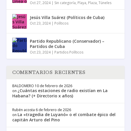
Oct 27, 2024
|
Sin categoría
,
Playa
,
Plaza
,
Túneles
Jesús Villa Suárez (Políticos de Cuba)
Oct 23, 2024
|
Políticos
Partido Republicano (Conservador) –
Partidos de Cuba
Oct 23, 2024
|
Partidos Políticos
COMENTARIOS RECIENTES
BALDOMERO
10 de febrero de 2026
¿Cuántas estaciones de radio existían en La
on
Habana? (+ Directorio x años)
Rubén acosta
6 de febrero de 2026
La «tragedia de Luyanó» o el combate épico del
on
capitán Arturo del Pino