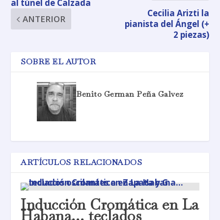
al túnel de Calzada
Cecilia Arizti la
ANTERIOR
pianista del Ángel (+
2 piezas)
SOBRE EL AUTOR
Benito German Peña Galvez
ARTÍCULOS RELACIONADOS
Inducción Cromática en La
Habana… teclados