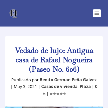
Vedado de lujo: Antigua
casa de Rafael Nogueira
(Paseo No. 606)
Publicado por
Benito German Peña Galvez
|
May 3, 2021
|
Casas de vivienda
,
Plaza
|
0
|