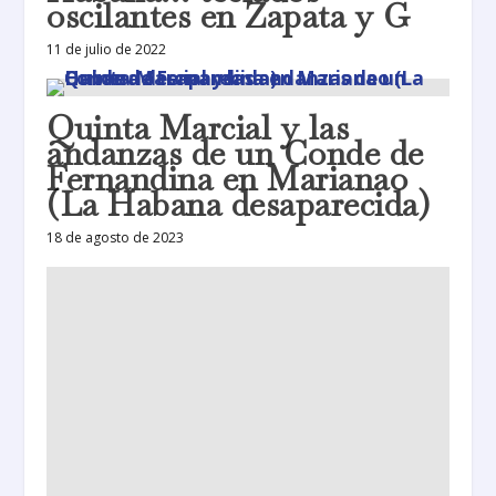
oscilantes en Zapata y G
11 de julio de 2022
Quinta Marcial y las
andanzas de un Conde de
Fernandina en Marianao
(La Habana desaparecida)
18 de agosto de 2023