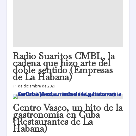
Radio Suaritos CMBL, la
cadena que hizo arte del
doble sentido (Empresas
de La Habana)
11 de diciembre de 2021
Centro Vasco, un hito de la
gastronomía en Cuba
(Restaurantes de La
Habana)