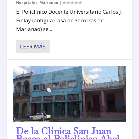
Hospitales
,
Marianao
|
El Policlínico Docente Universitario Carlos J.
Finlay (antigua Casa de Socorros de
Marianao) se...
LEER MÁS
De la Clínica San Juan
Bosco al Policlínico Abel