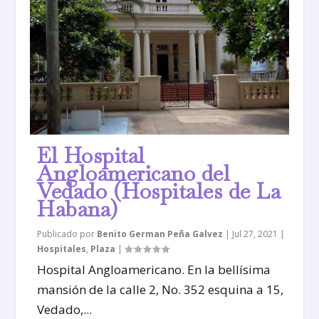
El Hospital
Angloamericano del
Vedado (Hospitales de La
Habana)
Publicado por
Benito German Peña Galvez
|
Jul 27, 2021
|
Hospitales
,
Plaza
|
Hospital Angloamericano. En la bellísima
mansión de la calle 2, No. 352 esquina a 15,
Vedado,...