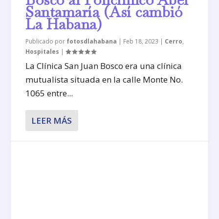
Santamaría (Así cambió
La Habana)
Publicado por
fotosdlahabana
|
Feb 18, 2023
|
Cerro
,
Hospitales
|
La Clínica San Juan Bosco era una clínica
mutualista situada en la calle Monte No.
1065 entre...
LEER MÁS