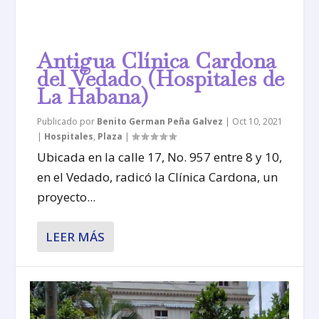
Antigua Clínica Cardona
del Vedado (Hospitales de
La Habana)
Publicado por
Benito German Peña Galvez
|
Oct 10, 2021
|
Hospitales
,
Plaza
|
Ubicada en la calle 17, No. 957 entre 8 y 10,
en el Vedado, radicó la Clínica Cardona, un
proyecto...
LEER MÁS