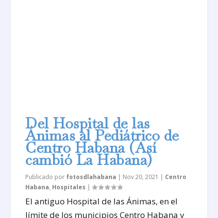
Del Hospital de las
Ánimas al Pediátrico de
Centro Habana (Así
cambió La Habana)
Publicado por
fotosdlahabana
|
Nov 20, 2021
|
Centro
Habana
,
Hospitales
|
El antiguo Hospital de las Ánimas, en el
límite de los municipios Centro Habana y