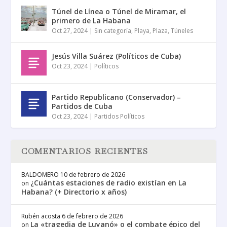
Túnel de Línea o Túnel de Miramar, el
primero de La Habana
Oct 27, 2024
|
Sin categoría
,
Playa
,
Plaza
,
Túneles
Jesús Villa Suárez (Políticos de Cuba)
Oct 23, 2024
|
Políticos
Partido Republicano (Conservador) –
Partidos de Cuba
Oct 23, 2024
|
Partidos Políticos
COMENTARIOS RECIENTES
BALDOMERO
10 de febrero de 2026
¿Cuántas estaciones de radio existían en La
on
Habana? (+ Directorio x años)
Rubén acosta
6 de febrero de 2026
La «tragedia de Luyanó» o el combate épico del
on