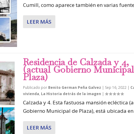
Cumill, como aparece también en varias fuentes
LEER MÁS
Residencia de Calzada y 4,
(actual Gobierno Municipal
Plaza)
Publicado por
Benito German Peña Galvez
|
Sep 16, 2022
|
C
vivienda
,
La Historia detrás de la imagen
|
Calzada y 4. Esta fastuosa mansión ecléctica (a
Gobierno Municipal de Plaza), está ubicada en.
LEER MÁS