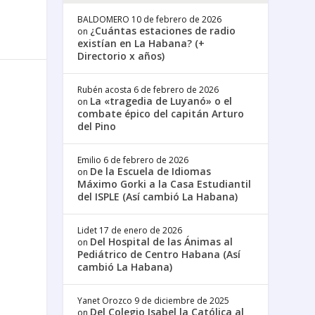
BALDOMERO
10 de febrero de 2026
¿Cuántas estaciones de radio
on
existían en La Habana? (+
Directorio x años)
Rubén acosta
6 de febrero de 2026
La «tragedia de Luyanó» o el
on
combate épico del capitán Arturo
del Pino
Emilio
6 de febrero de 2026
De la Escuela de Idiomas
on
Máximo Gorki a la Casa Estudiantil
del ISPLE (Así cambió La Habana)
Lidet
17 de enero de 2026
Del Hospital de las Ánimas al
on
Pediátrico de Centro Habana (Así
cambió La Habana)
Yanet Orozco
9 de diciembre de 2025
Del Colegio Isabel la Católica al
on