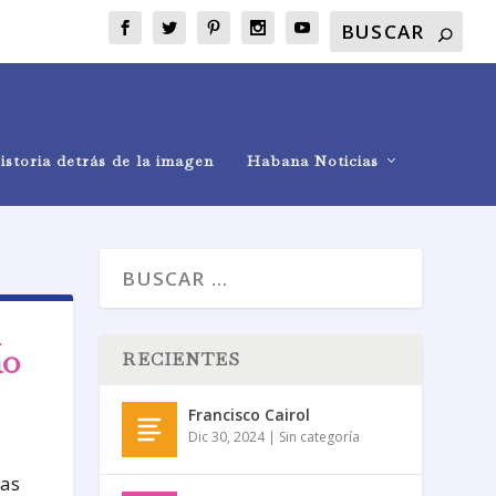
istoria detrás de la imagen
Habana Noticias
l
mo
RECIENTES
Francisco Cairol
Dic 30, 2024
|
Sin categoría
nas