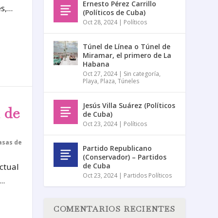
Ernesto Pérez Carrillo
,...
(Políticos de Cuba)
Oct 28, 2024
|
Políticos
Túnel de Línea o Túnel de
Miramar, el primero de La
Habana
Oct 27, 2024
|
Sin categoría
,
Playa
,
Plaza
,
Túneles
Jesús Villa Suárez (Políticos
 de
de Cuba)
Oct 23, 2024
|
Políticos
asas de
Partido Republicano
(Conservador) – Partidos
de Cuba
ctual
Oct 23, 2024
|
Partidos Políticos
..
COMENTARIOS RECIENTES