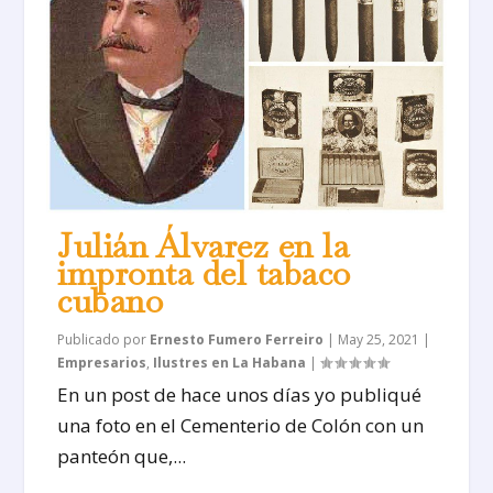
Julián Álvarez en la
impronta del tabaco
cubano
Publicado por
Ernesto Fumero Ferreiro
|
May 25, 2021
|
Empresarios
,
Ilustres en La Habana
|
En un post de hace unos días yo publiqué
una foto en el Cementerio de Colón con un
panteón que,...