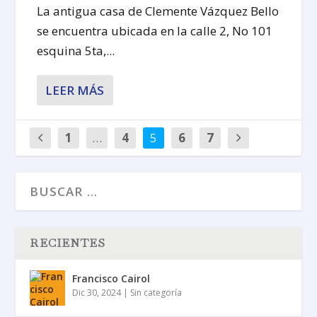
La antigua casa de Clemente Vázquez Bello
se encuentra ubicada en la calle 2, No 101
esquina 5ta,...
LEER MÁS
1
…
4
5
6
7
RECIENTES
Francisco Cairol
Dic 30, 2024
|
Sin categoría