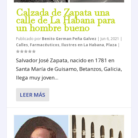
Calzada de Zapata una
calle de La Habana para
un hombre bueno
Publicado por
Benito German Peña Galvez
|
Jun 6, 2021
|
Calles
,
Farmacéuticos
,
Ilustres en La Habana
,
Plaza
|
Salvador José Zapata, nacido en 1781 en
Santa María de Guisamo, Betanzos, Galicia,
llega muy joven...
LEER MÁS