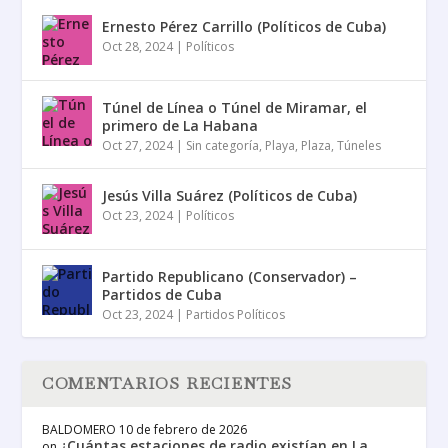
Ernesto Pérez Carrillo (Políticos de Cuba)
Oct 28, 2024
|
Políticos
Túnel de Línea o Túnel de Miramar, el
primero de La Habana
Oct 27, 2024
|
Sin categoría
,
Playa
,
Plaza
,
Túneles
Jesús Villa Suárez (Políticos de Cuba)
Oct 23, 2024
|
Políticos
Partido Republicano (Conservador) –
Partidos de Cuba
Oct 23, 2024
|
Partidos Políticos
COMENTARIOS RECIENTES
BALDOMERO
10 de febrero de 2026
¿Cuántas estaciones de radio existían en La
on