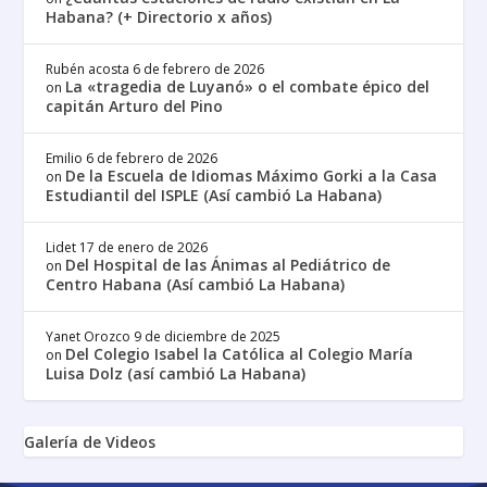
Habana? (+ Directorio x años)
Rubén acosta
6 de febrero de 2026
La «tragedia de Luyanó» o el combate épico del
on
capitán Arturo del Pino
Emilio
6 de febrero de 2026
De la Escuela de Idiomas Máximo Gorki a la Casa
on
Estudiantil del ISPLE (Así cambió La Habana)
Lidet
17 de enero de 2026
Del Hospital de las Ánimas al Pediátrico de
on
Centro Habana (Así cambió La Habana)
Yanet Orozco
9 de diciembre de 2025
Del Colegio Isabel la Católica al Colegio María
on
Luisa Dolz (así cambió La Habana)
Galería de Videos