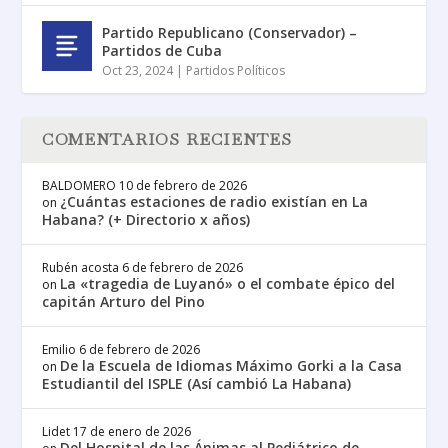
Partido Republicano (Conservador) –
Partidos de Cuba
Oct 23, 2024
|
Partidos Políticos
COMENTARIOS RECIENTES
BALDOMERO
10 de febrero de 2026
¿Cuántas estaciones de radio existían en La
on
Habana? (+ Directorio x años)
Rubén acosta
6 de febrero de 2026
La «tragedia de Luyanó» o el combate épico del
on
capitán Arturo del Pino
Emilio
6 de febrero de 2026
De la Escuela de Idiomas Máximo Gorki a la Casa
on
Estudiantil del ISPLE (Así cambió La Habana)
Lidet
17 de enero de 2026
Del Hospital de las Ánimas al Pediátrico de