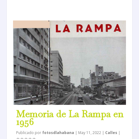
Memoria de La Rampa en
1956
Publicado por
fotosdlahabana
|
May 11, 2022
|
Calles
|