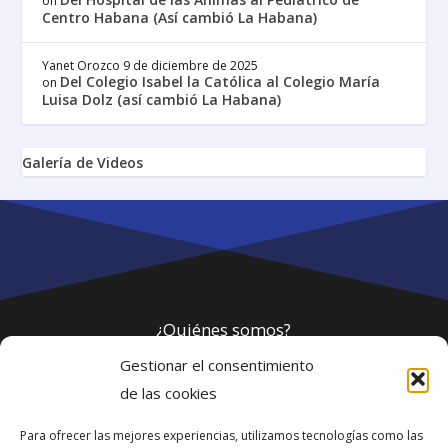
on
Centro Habana (Así cambió La Habana)
Yanet Orozco
9 de diciembre de 2025
Del Colegio Isabel la Católica al Colegio María
on
Luisa Dolz (así cambió La Habana)
Galería de Videos
¿Quiénes somos?
Gestionar el consentimiento
Política de privacidad
de las cookies
Para ofrecer las mejores experiencias, utilizamos tecnologías como las
Webmaster