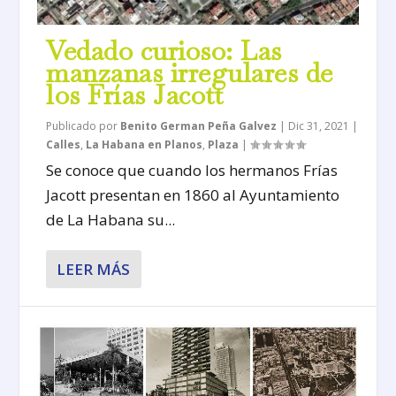
Vedado curioso: Las
manzanas irregulares de
los Frías Jacott
Publicado por
Benito German Peña Galvez
|
Dic 31, 2021
|
Calles
,
La Habana en Planos
,
Plaza
|
Se conoce que cuando los hermanos Frías
Jacott presentan en 1860 al Ayuntamiento
de La Habana su...
LEER MÁS