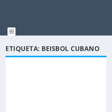
ETIQUETA:
BEISBOL CUBANO