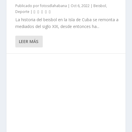
Publicado por
fotosdlahabana
|
Oct 6, 2022
|
Beisbol
,
Deporte
|
La historia del beisbol en la Isla de Cuba se remonta a
mediados del siglo XIX, desde entonces ha...
LEER MÁS