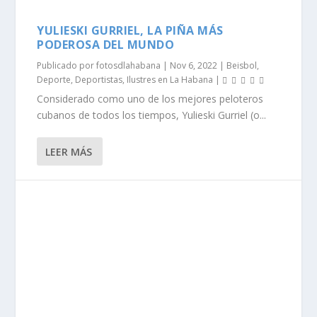
YULIESKI GURRIEL, LA PIÑA MÁS
PODEROSA DEL MUNDO
Publicado por
fotosdlahabana
|
Nov 6, 2022
|
Beisbol
,
Deporte
,
Deportistas
,
Ilustres en La Habana
|
Considerado como uno de los mejores peloteros
cubanos de todos los tiempos, Yulieski Gurriel (o...
LEER MÁS