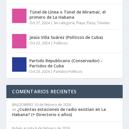
Túnel de Línea o Túnel de Miramar, el
primero de La Habana
Oct 27, 2024
|
Sin categoría
,
Playa
,
Plaza
,
Túneles
Jesús Villa Suárez (Políticos de Cuba)
Oct 23, 2024
|
Políticos
Partido Republicano (Conservador) –
Partidos de Cuba
Oct 23, 2024
|
Partidos Políticos
COMENTARIOS RECIENTES
BALDOMERO
10 de febrero de 2026
¿Cuántas estaciones de radio existían en La
on
Habana? (+ Directorio x años)
Rubén acosta
6 de febrero de 2026