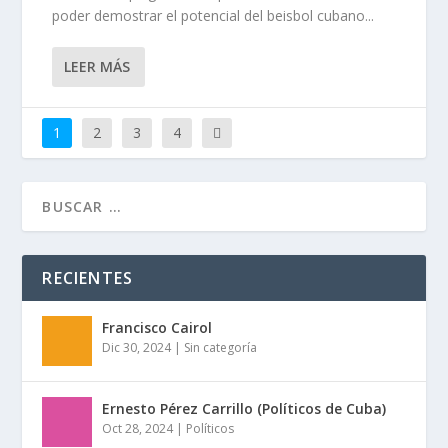
poder demostrar el potencial del beisbol cubano...
LEER MÁS
1
2
3
4
RECIENTES
Francisco Cairol
Dic 30, 2024
|
Sin categoría
Ernesto Pérez Carrillo (Políticos de Cuba)
Oct 28, 2024
|
Políticos