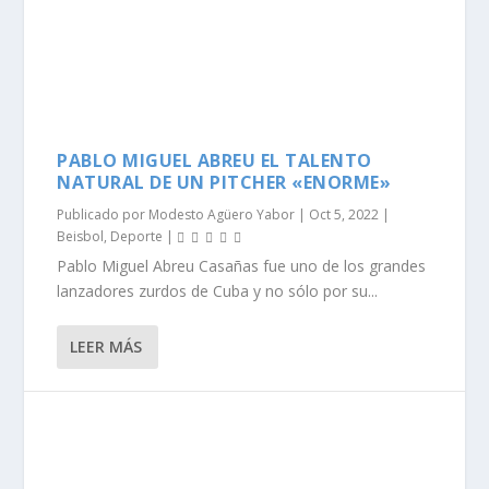
PABLO MIGUEL ABREU EL TALENTO
NATURAL DE UN PITCHER «ENORME»
Publicado por
Modesto Agüero Yabor
|
Oct 5, 2022
|
Beisbol
,
Deporte
|
Pablo Miguel Abreu Casañas fue uno de los grandes
lanzadores zurdos de Cuba y no sólo por su...
LEER MÁS