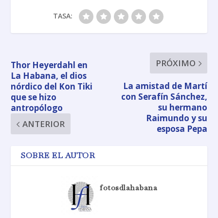
TASA:
PRÓXIMO
Thor Heyerdahl en
La Habana, el dios
La amistad de Martí
nórdico del Kon Tiki
con Serafín Sánchez,
que se hizo
su hermano
antropólogo
Raimundo y su
ANTERIOR
esposa Pepa
SOBRE EL AUTOR
fotosdlahabana