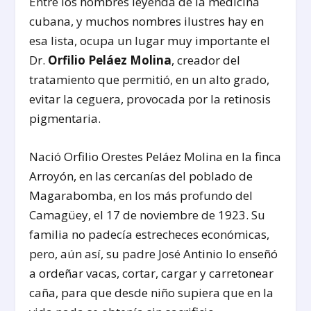
Entre los hombres leyenda de la medicina
cubana, y muchos nombres ilustres hay en
esa lista, ocupa un lugar muy importante el
Dr.
Orfilio Peláez Molina
, creador del
tratamiento que permitió, en un alto grado,
evitar la ceguera, provocada por la retinosis
pigmentaria.
Nació Orfilio Orestes Peláez Molina en la finca
Arroyón, en las cercanías del poblado de
Magarabomba, en los más profundo del
Camagüey, el 17 de noviembre de 1923. Su
familia no padecía estrecheces económicas,
pero, aún así, su padre José Antinio lo enseñó
a ordeñar vacas, cortar, cargar y carretonear
caña, para que desde niño supiera que en la