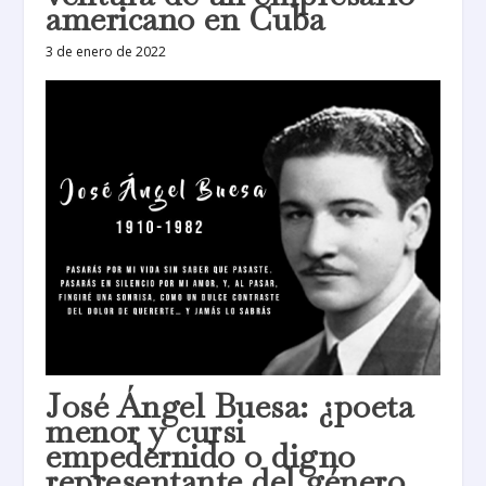
americano en Cuba
3 de enero de 2022
José Ángel Buesa: ¿poeta
menor y cursi
empedernido o digno
representante del género