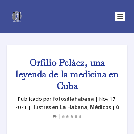
Orfilio Peláez, una
leyenda de la medicina en
Cuba
Publicado por
fotosdlahabana
|
Nov 17,
2021
|
Ilustres en La Habana
,
Médicos
|
0
|