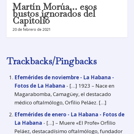
Martín Morúa… esos
bustos ignorados del
Capitolio
20 de febrero de 2021
Trackbacks/Pingbacks
Efemérides de noviembre - La Habana -
Fotos de La Habana
- […] 1923 – Nace en
Magarabomba, Camagüey, el destacado
médico oftalmólogo, Orfilio Peláez. […]
Efemérides de enero - La Habana - Fotos de
La Habana
- […] – Muere «El Profe» Orfilio
Peláez, destacadísimo oftalmólogo, fundador