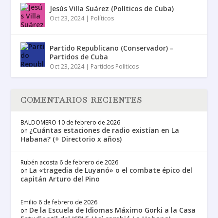
Jesús Villa Suárez (Políticos de Cuba)
Oct 23, 2024
|
Políticos
Partido Republicano (Conservador) –
Partidos de Cuba
Oct 23, 2024
|
Partidos Políticos
COMENTARIOS RECIENTES
BALDOMERO
10 de febrero de 2026
¿Cuántas estaciones de radio existían en La
on
Habana? (+ Directorio x años)
Rubén acosta
6 de febrero de 2026
La «tragedia de Luyanó» o el combate épico del
on
capitán Arturo del Pino
Emilio
6 de febrero de 2026
De la Escuela de Idiomas Máximo Gorki a la Casa
on