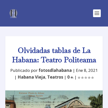
Olvidadas tablas de La
Habana: Teatro Politeama
Publicado por
fotosdlahabana
|
Ene 8, 2021
|
Habana Vieja
,
Teatros
|
0
|