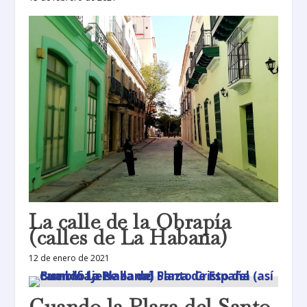
La calle de la Obrapía
(calles de La Habana)
12 de enero de 2021
Cuando la Plaza del Santo