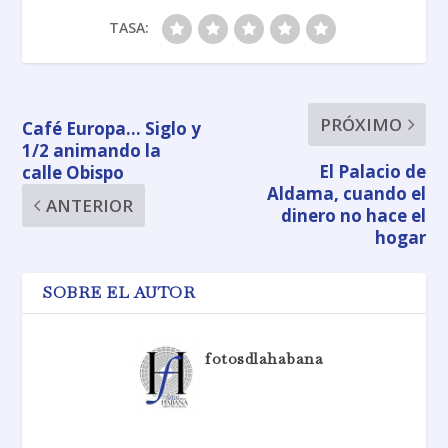
TASA:
PRÓXIMO
Café Europa… Siglo y
1/2 animando la
El Palacio de
calle Obispo
Aldama, cuando el
ANTERIOR
dinero no hace el
hogar
SOBRE EL AUTOR
fotosdlahabana