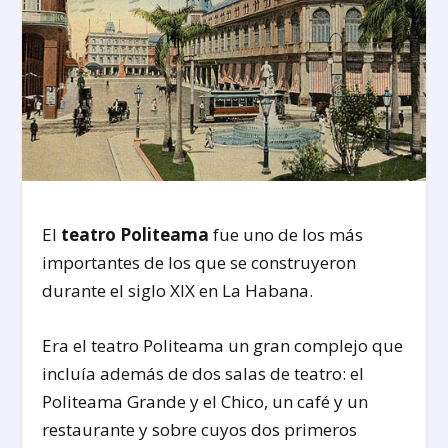
El
teatro Politeama
fue uno de los más
importantes de los que se construyeron
durante el siglo XIX en La Habana.
Era el teatro Politeama un gran complejo que
incluía además de dos salas de teatro: el
Politeama Grande y el Chico, un café y un
restaurante y sobre cuyos dos primeros