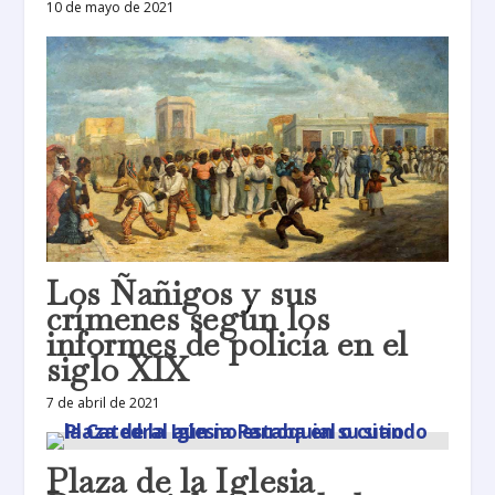
10 de mayo de 2021
Los Ñañigos y sus
crímenes según los
informes de policía en el
siglo XIX
7 de abril de 2021
Plaza de la Iglesia