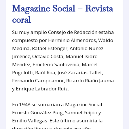
Magazine Social – Revista
coral
Su muy amplio Consejo de Redacción estaba
compuesto por Herminio Almendros, Waldo
Medina, Rafael Esténger, Antonio Núñez
Jiménez, Octavio Costa, Manuel Isidro
Méndez, Emeterio Santovenia, Marcel
Pogolotti, Raúl Roa, José Zacarías Tallet,
Fernando Campoamor, Ricardo Riaño Jauma
y Enrique Labrador Ruiz.
En 1948 se sumarían a Magazine Social
Ernesto González Puig, Samuel Feijóo y
Emilio Vallegas. Este último asumiría la
dirección literaria durante ese año.