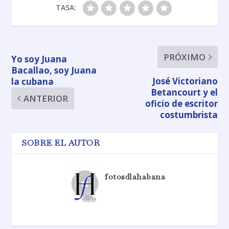
TASA:
PRÓXIMO
Yo soy Juana
Bacallao, soy Juana
José Victoriano
la cubana
Betancourt y el
ANTERIOR
oficio de escritor
costumbrista
SOBRE EL AUTOR
fotosdlahabana