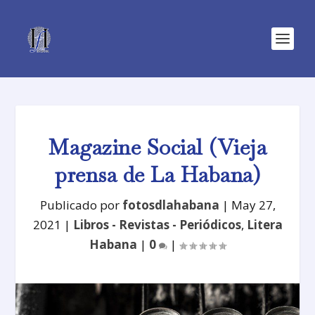
Magazine Social (Vieja
prensa de La Habana)
Publicado por
fotosdlahabana
|
May 27,
2021
|
Libros - Revistas - Periódicos
,
Litera
Habana
|
0
|