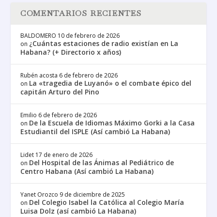
COMENTARIOS RECIENTES
BALDOMERO
10 de febrero de 2026
¿Cuántas estaciones de radio existían en La
on
Habana? (+ Directorio x años)
Rubén acosta
6 de febrero de 2026
La «tragedia de Luyanó» o el combate épico del
on
capitán Arturo del Pino
Emilio
6 de febrero de 2026
De la Escuela de Idiomas Máximo Gorki a la Casa
on
Estudiantil del ISPLE (Así cambió La Habana)
Lidet
17 de enero de 2026
Del Hospital de las Ánimas al Pediátrico de
on
Centro Habana (Así cambió La Habana)
Yanet Orozco
9 de diciembre de 2025
Del Colegio Isabel la Católica al Colegio María
on
Luisa Dolz (así cambió La Habana)