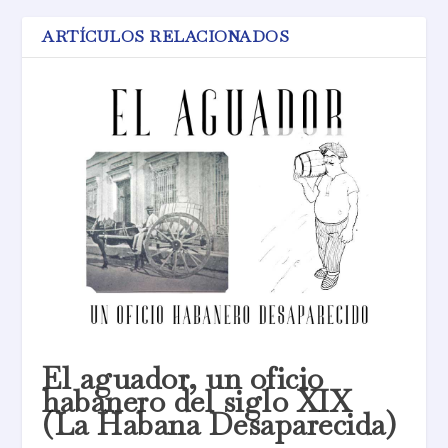
ARTÍCULOS RELACIONADOS
El aguador, un oficio
habanero del siglo XIX
(La Habana Desaparecida)