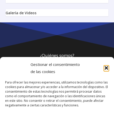
Galería de Videos
¿Quiénes somos?
Gestionar el consentimiento
Política de privacidad
de las cookies
Para ofrecer las mejores experiencias, utilizamos tecnologías como las
Webmaster
cookies para almacenar y/o acceder a la información del dispositivo. El
consentimiento de estas tecnologías nos permitirá procesar datos
soporte@fotosdlahabana.com
como el comportamiento de navegación o las identificaciones únicas
en este sitio. No consentir o retirar el consentimiento, puede afectar
Nuestro e-mail:
negativamente a ciertas características y funciones.
contactos@fotosdlahabana.com