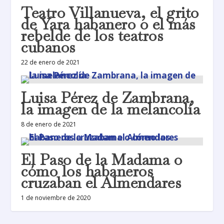
Teatro Villanueva, el grito
de Yara habanero o el más
rebelde de los teatros
cubanos
22 de enero de 2021
Luisa Pérez de Zambrana,
la imagen de la melancolía
8 de enero de 2021
El Paso de la Madama o
cómo los habaneros
cruzaban el Almendares
1 de noviembre de 2020