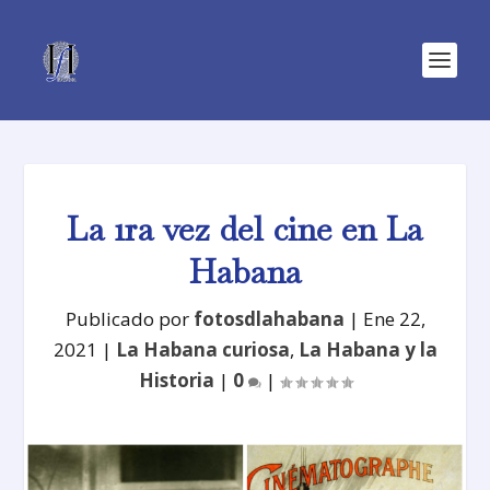
La 1ra vez del cine en La
Habana
Publicado por
fotosdlahabana
|
Ene 22,
2021
|
La Habana curiosa
,
La Habana y la
Historia
|
0
|