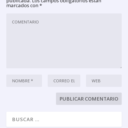
publicada.
Los campos obligatorios están
marcados con
*