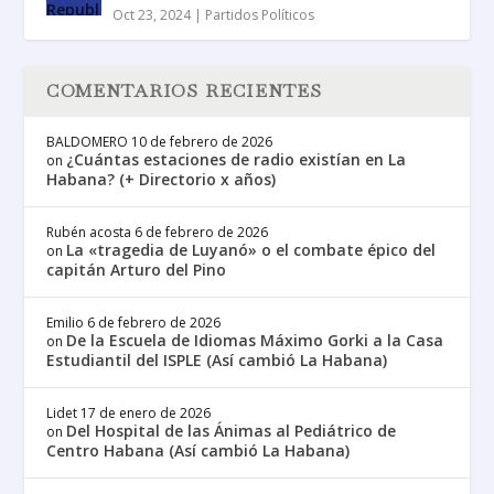
Oct 23, 2024
|
Partidos Políticos
COMENTARIOS RECIENTES
BALDOMERO
10 de febrero de 2026
¿Cuántas estaciones de radio existían en La
on
Habana? (+ Directorio x años)
Rubén acosta
6 de febrero de 2026
La «tragedia de Luyanó» o el combate épico del
on
capitán Arturo del Pino
Emilio
6 de febrero de 2026
De la Escuela de Idiomas Máximo Gorki a la Casa
on
Estudiantil del ISPLE (Así cambió La Habana)
Lidet
17 de enero de 2026
Del Hospital de las Ánimas al Pediátrico de
on
Centro Habana (Así cambió La Habana)