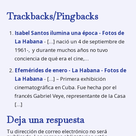
Trackbacks/Pingbacks
Isabel Santos ilumina una época - Fotos de
La Habana
- […] nació un 4 de septiembre de
1961-, y durante muchos años no tuvo
conciencia de qué era el cine,…
Efemérides de enero - La Habana - Fotos de
La Habana
- […] – Primera exhibición
cinematográfica en Cuba. Fue hecha por el
francés Gabriel Veye, representante de la Casa
[…]
Deja una respuesta
Tu dirección de correo electrónico no será