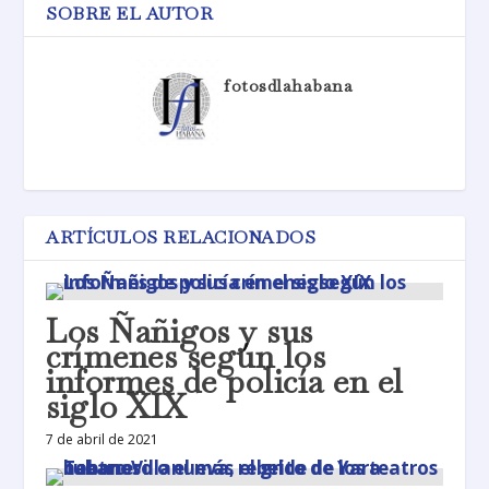
SOBRE EL AUTOR
fotosdlahabana
ARTÍCULOS RELACIONADOS
Los Ñañigos y sus
crímenes según los
informes de policía en el
siglo XIX
7 de abril de 2021