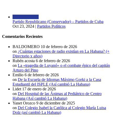
Partido Republicano (Conservador) – Partidos de Cuba
Oct 23, 2024
|
Partidos Políticos
Comentarios Recientes
BALDOMERO
10 de febrero de 2026
on
¿Cuántas estaciones de radio existían en La Habana? (+
Directorio x años)
Rubén acosta
6 de febrero de 2026
on
La «tragedia de Luyanó» o el combate épico del capitán
Arturo del Pino
Emilio
6 de febrero de 2026
on
De la Escuela de Idiomas Máximo Gorki a la Casa
Estudiantil del ISPLE (Así cambió La Habana)
Lidet
17 de enero de 2026
on
Del Hospital de las Ánimas al Pediátrico de Centro
Habana (Así cambió La Habana)
Yanet Orozco
9 de diciembre de 2025
on
Del Colegio Isabel la Católica al Colegio María Luisa
Dolz (así cambió La Habana)