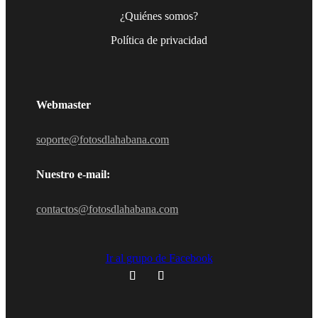
¿Quiénes somos?
Política de privacidad
Webmaster
soporte@fotosdlahabana.com
Nuestro e-mail:
contactos@fotosdlahabana.com
Ir al grupo de Facebook