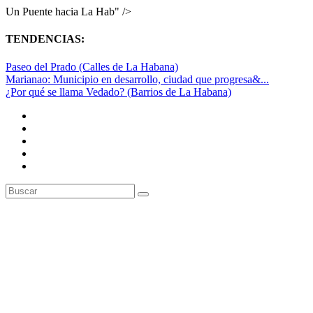
Un Puente hacia La Hab" />
TENDENCIAS:
Paseo del Prado (Calles de La Habana)
Marianao: Municipio en desarrollo, ciudad que progresa&...
¿Por qué se llama Vedado? (Barrios de La Habana)