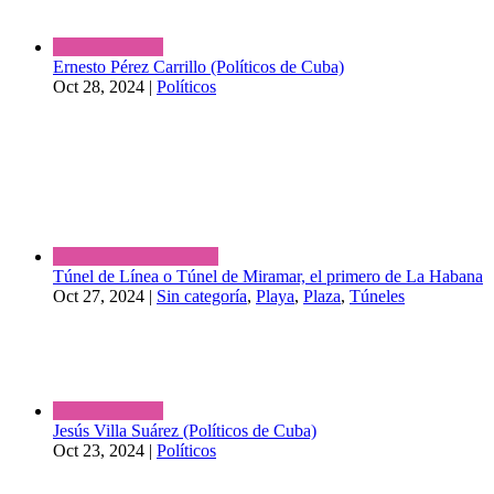
Ernesto Pérez Carrillo (Políticos de Cuba)
Oct 28, 2024
|
Políticos
Túnel de Línea o Túnel de Miramar, el primero de La Habana
Oct 27, 2024
|
Sin categoría
,
Playa
,
Plaza
,
Túneles
Jesús Villa Suárez (Políticos de Cuba)
Oct 23, 2024
|
Políticos