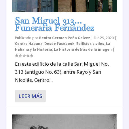
San Miguel 313…
Funeraria Fernández
Publicado por
Benito German Peña Galvez
|
Dic 29, 2020
|
Centro Habana
,
Desde Facebook
,
Edificios civiles
,
La
Habana y la Historia
,
La Historia detrás de la imagen
|
En este edificio de la calle San Miguel No.
313 (antiguo No. 63), entre Rayo y San
Nicolás, Centro...
LEER MÁS