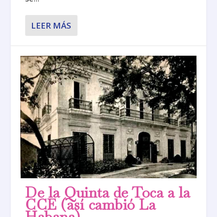
LEER MÁS
De la Quinta de Toca a la
CCE (así cambió La
Habana)