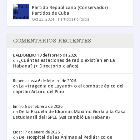
Partido Republicano (Conservador) –
Partidos de Cuba
Oct 23, 2024
|
Partidos Políticos
COMENTARIOS RECIENTES
BALDOMERO
10 de febrero de 2026
¿Cuántas estaciones de radio existían en La
on
Habana? (+ Directorio x años)
Rubén acosta
6 de febrero de 2026
La «tragedia de Luyanó» o el combate épico del
on
capitán Arturo del Pino
Emilio
6 de febrero de 2026
De la Escuela de Idiomas Máximo Gorki a la Casa
on
Estudiantil del ISPLE (Así cambió La Habana)
Lidet
17 de enero de 2026
Del Hospital de las Ánimas al Pediátrico de
on