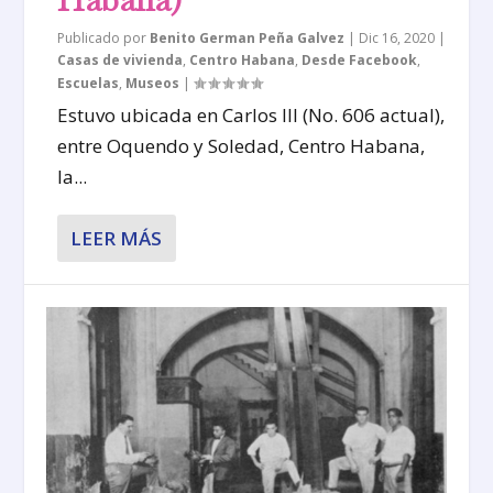
Publicado por
Benito German Peña Galvez
|
Dic 16, 2020
|
Casas de vivienda
,
Centro Habana
,
Desde Facebook
,
Escuelas
,
Museos
|
Estuvo ubicada en Carlos III (No. 606 actual),
entre Oquendo y Soledad, Centro Habana,
la...
LEER MÁS