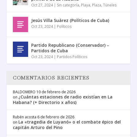
Oct 27, 2024
|
Sin categoría
,
Playa
,
Plaza
,
Túneles
Jesús Villa Suárez (Políticos de Cuba)
Oct 23, 2024
|
Políticos
Partido Republicano (Conservador) –
Partidos de Cuba
Oct 23, 2024
|
Partidos Políticos
COMENTARIOS RECIENTES
BALDOMERO
10 de febrero de 2026
¿Cuántas estaciones de radio existían en La
on
Habana? (+ Directorio x años)
Rubén acosta
6 de febrero de 2026
La «tragedia de Luyanó» o el combate épico del
on
capitán Arturo del Pino