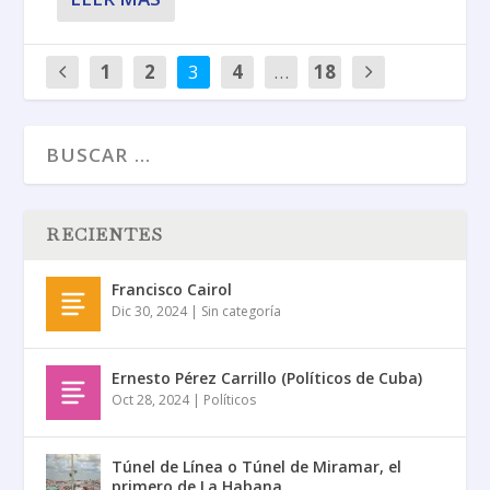
1
2
3
4
…
18
RECIENTES
Francisco Cairol
Dic 30, 2024
|
Sin categoría
Ernesto Pérez Carrillo (Políticos de Cuba)
Oct 28, 2024
|
Políticos
Túnel de Línea o Túnel de Miramar, el
primero de La Habana