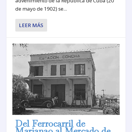
advenimiento de la República de Cuba (20
de mayo de 1902) se...
LEER MÁS
Del Ferrocarril de
Marianao al Mercado de