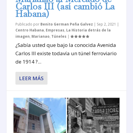
Carlos III (así cambió La
Habana)
Publicado por
Benito German Peña Galvez
|
Sep 2, 2021
|
Centro Habana
,
Empresas
,
La Historia detrás de la
imagen
,
Marianao
,
Túneles
|
¿Sabía usted que bajo la conocida Avenida
Carlos III existe todavía un túnel ferroviario
de 1914 ?...
LEER MÁS