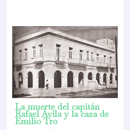
La muerte del capitán
Rafael Ávila y la caza de
Emilio Tro