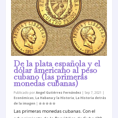
De la plata española y el
dólar americano al peso
cubano (las primeras
monedas cubanas)
Publicado por
Angel Gutiérrez Fernández
|
Sep 7, 2021
|
Económicas
,
La Habana y la Historia
,
La Historia detrás
de la imagen
|
Las primeras monedas cubanas. Con el