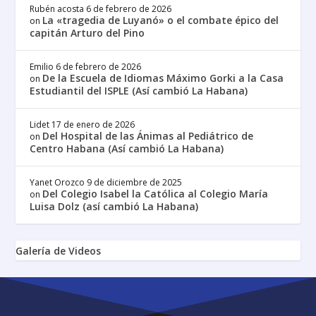
Rubén acosta
6 de febrero de 2026
La «tragedia de Luyanó» o el combate épico del
on
capitán Arturo del Pino
Emilio
6 de febrero de 2026
De la Escuela de Idiomas Máximo Gorki a la Casa
on
Estudiantil del ISPLE (Así cambió La Habana)
Lidet
17 de enero de 2026
Del Hospital de las Ánimas al Pediátrico de
on
Centro Habana (Así cambió La Habana)
Yanet Orozco
9 de diciembre de 2025
Del Colegio Isabel la Católica al Colegio María
on
Luisa Dolz (así cambió La Habana)
Galería de Videos