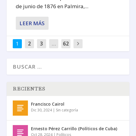
de junio de 1876 en Palmira,...
LEER MÁS
1
2
3
…
62
RECIENTES
Francisco Cairol
Dic 30, 2024
|
Sin categoría
Ernesto Pérez Carrillo (Políticos de Cuba)
Oct 28, 2024
|
Políticos