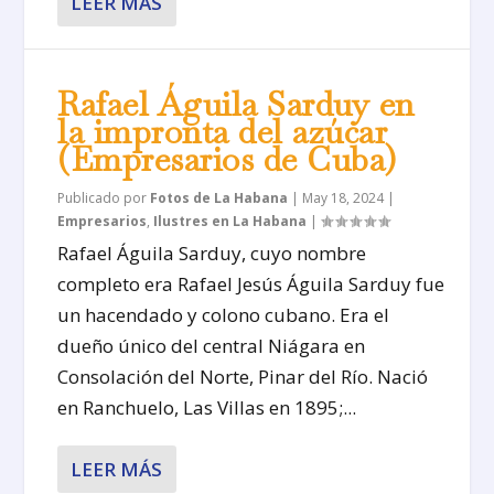
LEER MÁS
Rafael Águila Sarduy en
la impronta del azúcar
(Empresarios de Cuba)
Publicado por
Fotos de La Habana
|
May 18, 2024
|
Empresarios
,
Ilustres en La Habana
|
Rafael Águila Sarduy, cuyo nombre
completo era Rafael Jesús Águila Sarduy fue
un hacendado y colono cubano. Era el
dueño único del central Niágara en
Consolación del Norte, Pinar del Río. Nació
en Ranchuelo, Las Villas en 1895;...
LEER MÁS