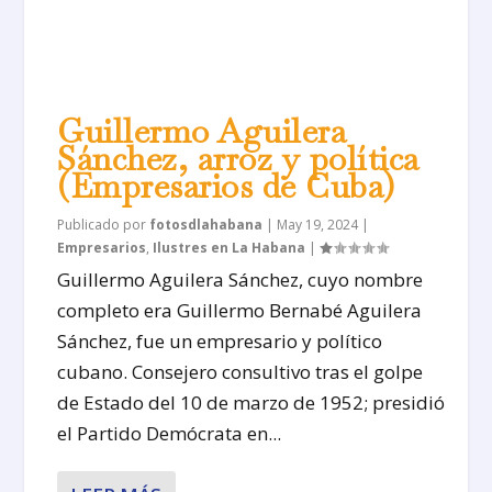
Guillermo Aguilera
Sánchez, arroz y política
(Empresarios de Cuba)
Publicado por
fotosdlahabana
|
May 19, 2024
|
Empresarios
,
Ilustres en La Habana
|
Guillermo Aguilera Sánchez, cuyo nombre
completo era Guillermo Bernabé Aguilera
Sánchez, fue un empresario y político
cubano. Consejero consultivo tras el golpe
de Estado del 10 de marzo de 1952; presidió
el Partido Demócrata en...