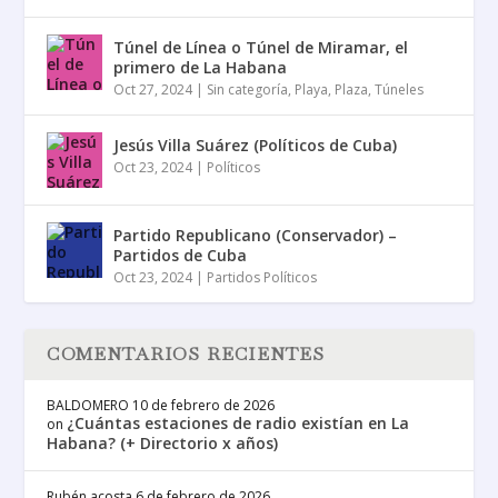
Túnel de Línea o Túnel de Miramar, el
primero de La Habana
Oct 27, 2024
|
Sin categoría
,
Playa
,
Plaza
,
Túneles
Jesús Villa Suárez (Políticos de Cuba)
Oct 23, 2024
|
Políticos
Partido Republicano (Conservador) –
Partidos de Cuba
Oct 23, 2024
|
Partidos Políticos
COMENTARIOS RECIENTES
BALDOMERO
10 de febrero de 2026
¿Cuántas estaciones de radio existían en La
on
Habana? (+ Directorio x años)
Rubén acosta
6 de febrero de 2026