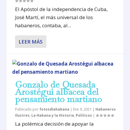
El Apóstol de la independencia de Cuba,
José Martí, el más universal de los
habaneros, contaba, al...
LEER MÁS
Gonzalo de Quesada
Arostégui albacea del
pensamiento martiano
Publicado por
fotosdlahabana
|
Ene 9, 2021
|
Habaneros
Ilustres
,
La Habana y la Historia
,
Políticos
|
La polémica decisión de apoyar la