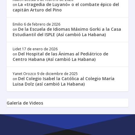
La «tragedia de Luyanó» o el combate épico del
on
capitán Arturo del Pino
Emilio
6 de febrero de 2026
De la Escuela de Idiomas Máximo Gorki a la Casa
on
Estudiantil del ISPLE (Así cambió La Habana)
Lidet
17 de enero de 2026
Del Hospital de las Ánimas al Pediátrico de
on
Centro Habana (Así cambió La Habana)
Yanet Orozco
9 de diciembre de 2025
Del Colegio Isabel la Católica al Colegio María
on
Luisa Dolz (así cambió La Habana)
Galería de Videos