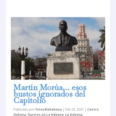
Martín Morúa… esos
bustos ignorados del
Capitolio
Publicado por
fotosdlahabana
|
Feb 20, 2021
|
Centro
Habana
,
Ilustres en La Habana
,
La Habana