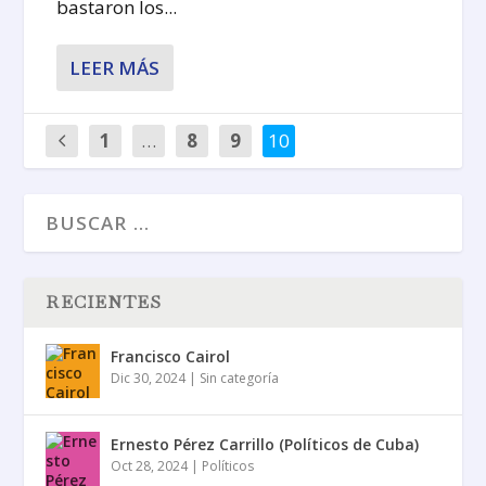
bastaron los...
LEER MÁS
1
…
8
9
10
RECIENTES
Francisco Cairol
Dic 30, 2024
|
Sin categoría
Ernesto Pérez Carrillo (Políticos de Cuba)
Oct 28, 2024
|
Políticos