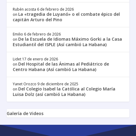
Rubén acosta
6 de febrero de 2026
La «tragedia de Luyanó» o el combate épico del
on
capitán Arturo del Pino
Emilio
6 de febrero de 2026
De la Escuela de Idiomas Máximo Gorki a la Casa
on
Estudiantil del ISPLE (Así cambió La Habana)
Lidet
17 de enero de 2026
Del Hospital de las Ánimas al Pediátrico de
on
Centro Habana (Así cambió La Habana)
Yanet Orozco
9 de diciembre de 2025
Del Colegio Isabel la Católica al Colegio María
on
Luisa Dolz (así cambió La Habana)
Galería de Videos