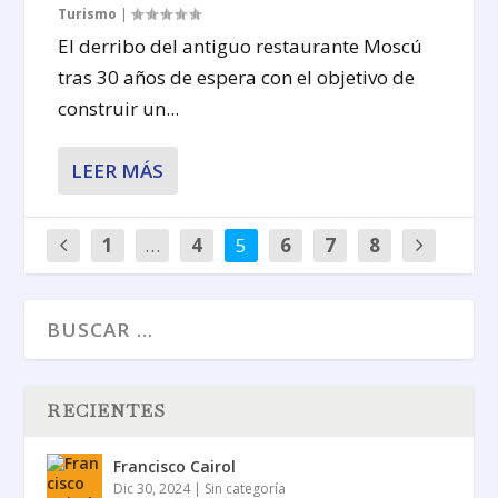
Turismo
|
El derribo del antiguo restaurante Moscú
tras 30 años de espera con el objetivo de
construir un...
LEER MÁS
1
…
4
5
6
7
8
RECIENTES
Francisco Cairol
Dic 30, 2024
|
Sin categoría