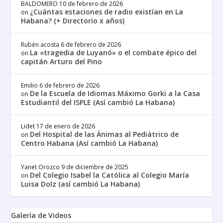
BALDOMERO
10 de febrero de 2026
¿Cuántas estaciones de radio existían en La
on
Habana? (+ Directorio x años)
Rubén acosta
6 de febrero de 2026
La «tragedia de Luyanó» o el combate épico del
on
capitán Arturo del Pino
Emilio
6 de febrero de 2026
De la Escuela de Idiomas Máximo Gorki a la Casa
on
Estudiantil del ISPLE (Así cambió La Habana)
Lidet
17 de enero de 2026
Del Hospital de las Ánimas al Pediátrico de
on
Centro Habana (Así cambió La Habana)
Yanet Orozco
9 de diciembre de 2025
Del Colegio Isabel la Católica al Colegio María
on
Luisa Dolz (así cambió La Habana)
Galería de Videos