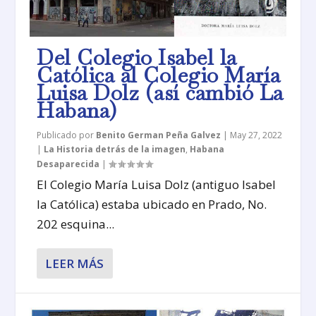
Del Colegio Isabel la
Católica al Colegio María
Luisa Dolz (así cambió La
Habana)
Publicado por
Benito German Peña Galvez
|
May 27, 2022
|
La Historia detrás de la imagen
,
Habana
Desaparecida
|
El Colegio María Luisa Dolz (antiguo Isabel
la Católica) estaba ubicado en Prado, No.
202 esquina...
LEER MÁS