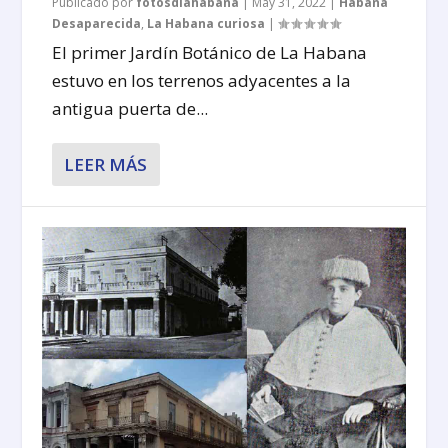
Publicado por
fotosdlahabana
|
May 31, 2022
|
Habana
Desaparecida
,
La Habana curiosa
|
El primer Jardín Botánico de La Habana
estuvo en los terrenos adyacentes a la
antigua puerta de...
LEER MÁS