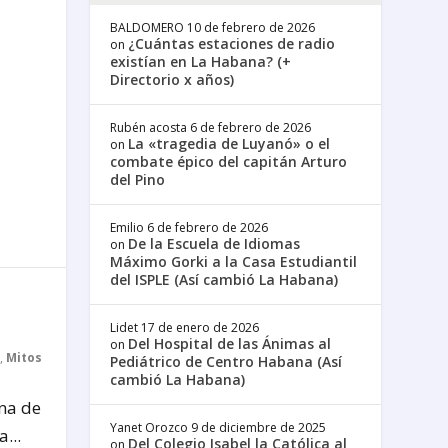
BALDOMERO
10 de febrero de 2026
¿Cuántas estaciones de radio
on
existían en La Habana? (+
Directorio x años)
Rubén acosta
6 de febrero de 2026
La «tragedia de Luyanó» o el
on
combate épico del capitán Arturo
del Pino
Emilio
6 de febrero de 2026
De la Escuela de Idiomas
on
Máximo Gorki a la Casa Estudiantil
del ISPLE (Así cambió La Habana)
Lidet
17 de enero de 2026
Del Hospital de las Ánimas al
on
,
Mitos
Pediátrico de Centro Habana (Así
cambió La Habana)
na de
Yanet Orozco
9 de diciembre de 2025
...
Del Colegio Isabel la Católica al
on