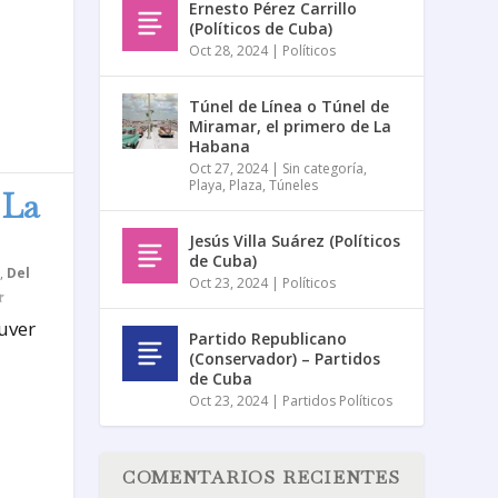
Ernesto Pérez Carrillo
(Políticos de Cuba)
Oct 28, 2024
|
Políticos
Túnel de Línea o Túnel de
Miramar, el primero de La
Habana
Oct 27, 2024
|
Sin categoría
,
Playa
,
Plaza
,
Túneles
 La
Jesús Villa Suárez (Políticos
de Cuba)
,
Del
Oct 23, 2024
|
Políticos
uver
Partido Republicano
(Conservador) – Partidos
de Cuba
Oct 23, 2024
|
Partidos Políticos
COMENTARIOS RECIENTES