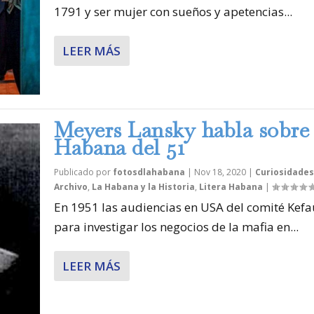
1791 y ser mujer con sueños y apetencias...
LEER MÁS
Meyers Lansky habla sobre
Habana del 51
Publicado por
fotosdlahabana
|
Nov 18, 2020
|
Curiosidades
Archivo
,
La Habana y la Historia
,
Litera Habana
|
En 1951 las audiencias en USA del comité Kefa
para investigar los negocios de la mafia en...
LEER MÁS