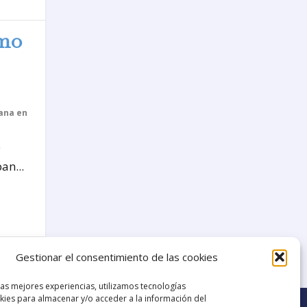
ómo
ana en
e
an...
24
Gestionar el consentimiento de las cookies
las mejores experiencias, utilizamos tecnologías
ies para almacenar y/o acceder a la información del