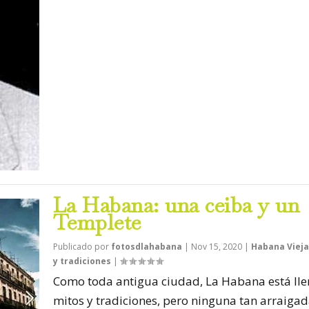
La Habana: una ceiba y un
Templete
Publicado por
fotosdlahabana
|
Nov 15, 2020
|
Habana Vieja
y tradiciones
|
Como toda antigua ciudad, La Habana está lle
mitos y tradiciones, pero ninguna tan arraigada