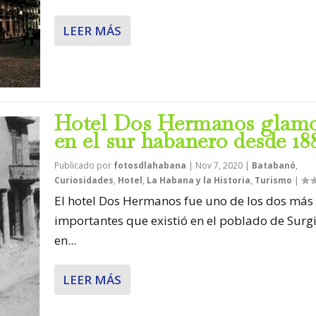
LEER MÁS
Hotel Dos Hermanos glam
en el sur habanero desde 18
Publicado por
fotosdlahabana
|
Nov 7, 2020
|
Batabanó
,
Curiosidades
,
Hotel
,
La Habana y la Historia
,
Turismo
|
El hotel Dos Hermanos fue uno de los dos más
importantes que existió en el poblado de Surg
en...
LEER MÁS