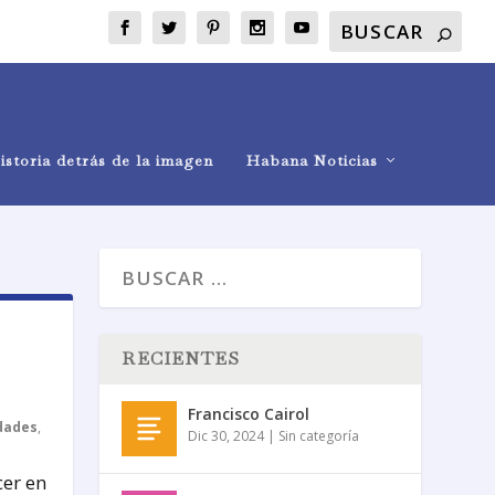
istoria detrás de la imagen
Habana Noticias
RECIENTES
Francisco Cairol
dades
,
Dic 30, 2024
|
Sin categoría
cer en