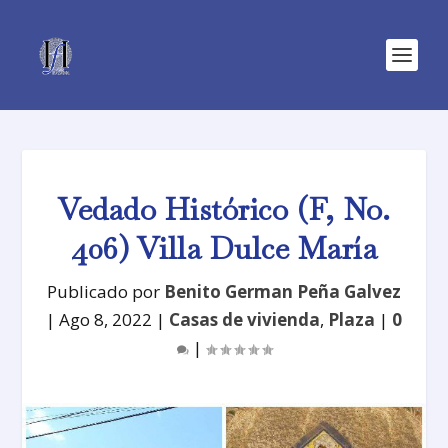
Vedado Histórico (F, No.
406) Villa Dulce María
Publicado por
Benito German Peña Galvez
|
Ago 8, 2022
|
Casas de vivienda
,
Plaza
|
0
|