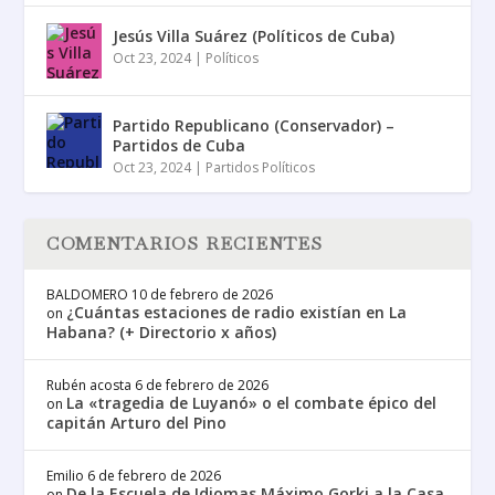
Jesús Villa Suárez (Políticos de Cuba)
Oct 23, 2024
|
Políticos
Partido Republicano (Conservador) –
Partidos de Cuba
Oct 23, 2024
|
Partidos Políticos
COMENTARIOS RECIENTES
BALDOMERO
10 de febrero de 2026
¿Cuántas estaciones de radio existían en La
on
Habana? (+ Directorio x años)
Rubén acosta
6 de febrero de 2026
La «tragedia de Luyanó» o el combate épico del
on
capitán Arturo del Pino
Emilio
6 de febrero de 2026
De la Escuela de Idiomas Máximo Gorki a la Casa
on