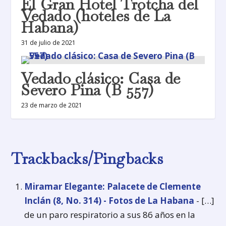
El Gran Hotel Trotcha del
Vedado (hoteles de La
Habana)
31 de julio de 2021
Vedado clásico: Casa de
Severo Pina (B 557)
23 de marzo de 2021
Trackbacks/Pingbacks
Miramar Elegante: Palacete de Clemente
Inclán (8, No. 314) - Fotos de La Habana
- […]
de un paro respiratorio a sus 86 años en la