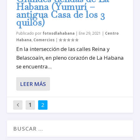
Habana (Yumurí –
antigua Casa de los 3
quilos)
Publicado por
fotosdlahabana
|
Ene 29, 2021
|
Centro
Habana
,
Comercios
|
En la intersección de las calles Reina y
Belascoaín, en pleno corazón de La Habana
se encuentra...
LEER MÁS
1
2