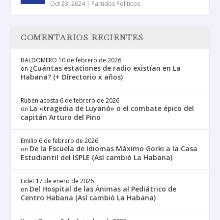
Oct 23, 2024
|
Partidos Políticos
COMENTARIOS RECIENTES
BALDOMERO
10 de febrero de 2026
¿Cuántas estaciones de radio existían en La
on
Habana? (+ Directorio x años)
Rubén acosta
6 de febrero de 2026
La «tragedia de Luyanó» o el combate épico del
on
capitán Arturo del Pino
Emilio
6 de febrero de 2026
De la Escuela de Idiomas Máximo Gorki a la Casa
on
Estudiantil del ISPLE (Así cambió La Habana)
Lidet
17 de enero de 2026
Del Hospital de las Ánimas al Pediátrico de
on
Centro Habana (Así cambió La Habana)