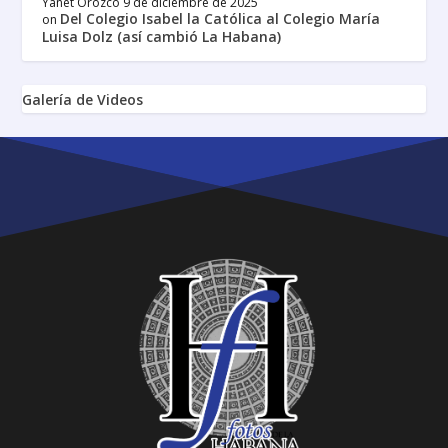
Yanet Orozco
9 de diciembre de 2025
Del Colegio Isabel la Católica al Colegio María
on
Luisa Dolz (así cambió La Habana)
Galería de Videos