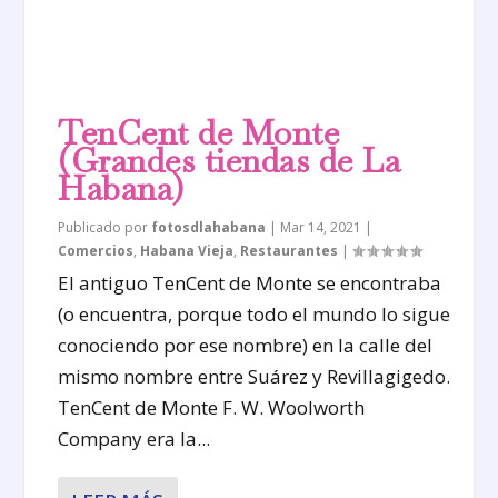
TenCent de Monte
(Grandes tiendas de La
Habana)
Publicado por
fotosdlahabana
|
Mar 14, 2021
|
Comercios
,
Habana Vieja
,
Restaurantes
|
El antiguo TenCent de Monte se encontraba
(o encuentra, porque todo el mundo lo sigue
conociendo por ese nombre) en la calle del
mismo nombre entre Suárez y Revillagigedo.
TenCent de Monte F. W. Woolworth
Company era la...