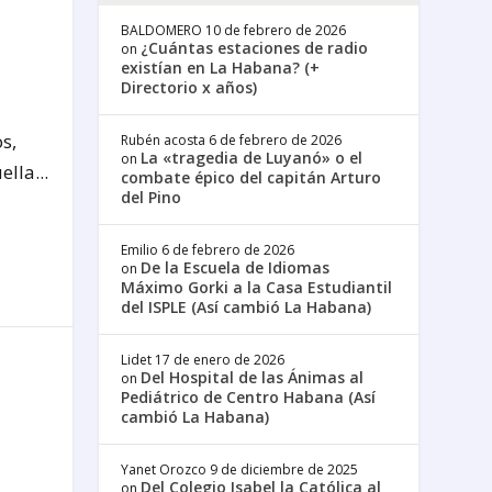
BALDOMERO
10 de febrero de 2026
¿Cuántas estaciones de radio
on
existían en La Habana? (+
Directorio x años)
s,
Rubén acosta
6 de febrero de 2026
La «tragedia de Luyanó» o el
on
lla...
combate épico del capitán Arturo
del Pino
Emilio
6 de febrero de 2026
De la Escuela de Idiomas
on
Máximo Gorki a la Casa Estudiantil
del ISPLE (Así cambió La Habana)
Lidet
17 de enero de 2026
Del Hospital de las Ánimas al
on
Pediátrico de Centro Habana (Así
cambió La Habana)
Yanet Orozco
9 de diciembre de 2025
Del Colegio Isabel la Católica al
on