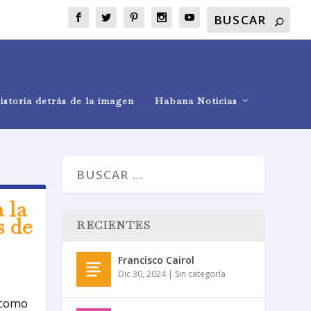
istoria detrás de la imagen
Habana Noticias
 la
s de
RECIENTES
Francisco Cairol
Dic 30, 2024
|
Sin categoría
 como