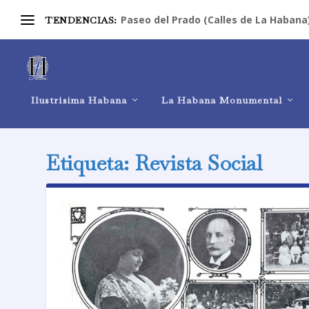
Paseo del Prado (Calles de La Habana
TENDENCIAS:
Ilustrísima Habana
La Habana Monumental
Etiqueta:
Revista Social