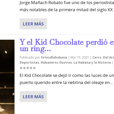
Jorge Mañach Robato fue uno de los periodist
más notables de la primera mitad del siglo XX e
LEER MÁS
Y el Kid Chocolate perdió 
un ring…
Publicado por
fotosdlahabana
|
Mar 15, 2021
|
Cerro
,
Del Ar
Deportistas
,
Habaneros Ilustres
,
La Habana y la Historia
|
El Kid Chocolate se dejó ir como las luces de u
puerto querido entre la neblina del oleaje en...
LEER MÁS