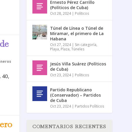
Ernesto Pérez Carrillo
(Políticos de Cuba)
Oct 28, 2024
|
Políticos
Túnel de Línea o Túnel de
Miramar, el primero de La
Habana
 de
Oct 27, 2024
|
Sin categoría
,
Playa
,
Plaza
,
Túneles
neros
Jesús Villa Suárez (Políticos
de Cuba)
Oct 23, 2024
|
Políticos
 40,
Partido Republicano
(Conservador) – Partidos
de Cuba
Oct 23, 2024
|
Partidos Políticos
nero
COMENTARIOS RECIENTES