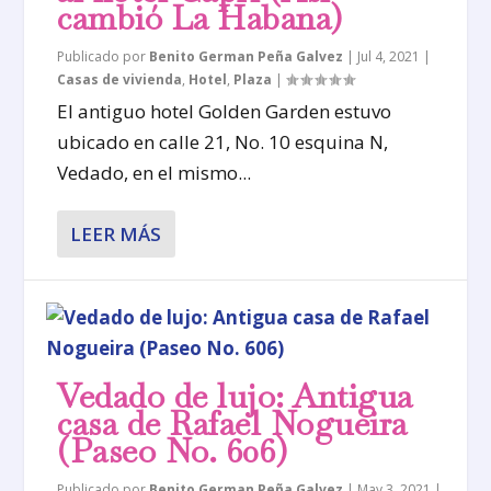
cambió La Habana)
Publicado por
Benito German Peña Galvez
|
Jul 4, 2021
|
Casas de vivienda
,
Hotel
,
Plaza
|
El antiguo hotel Golden Garden estuvo
ubicado en calle 21, No. 10 esquina N,
Vedado, en el mismo...
LEER MÁS
Vedado de lujo: Antigua
casa de Rafael Nogueira
(Paseo No. 606)
Publicado por
Benito German Peña Galvez
|
May 3, 2021
|