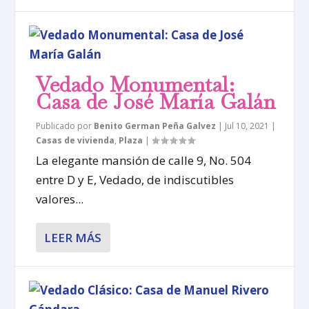
Vedado Monumental:
Casa de José María Galán
Publicado por
Benito German Peña Galvez
|
Jul 10, 2021
|
Casas de vivienda
,
Plaza
|
La elegante mansión de calle 9, No. 504
entre D y E, Vedado, de indiscutibles
valores...
LEER MÁS