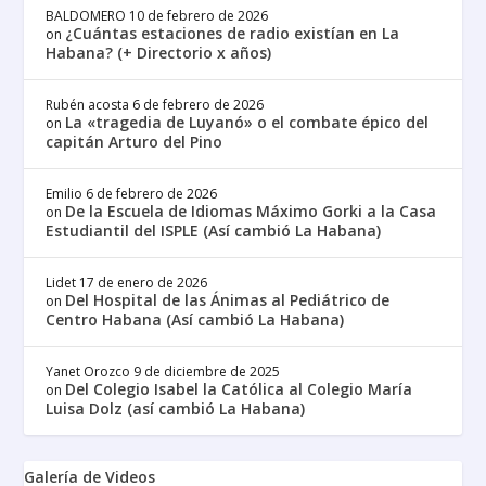
BALDOMERO
10 de febrero de 2026
¿Cuántas estaciones de radio existían en La
on
Habana? (+ Directorio x años)
Rubén acosta
6 de febrero de 2026
La «tragedia de Luyanó» o el combate épico del
on
capitán Arturo del Pino
Emilio
6 de febrero de 2026
De la Escuela de Idiomas Máximo Gorki a la Casa
on
Estudiantil del ISPLE (Así cambió La Habana)
Lidet
17 de enero de 2026
Del Hospital de las Ánimas al Pediátrico de
on
Centro Habana (Así cambió La Habana)
Yanet Orozco
9 de diciembre de 2025
Del Colegio Isabel la Católica al Colegio María
on
Luisa Dolz (así cambió La Habana)
Galería de Videos