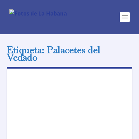
Etiqueta:
Palacetes del
Vedado