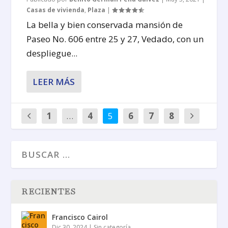
Casas de vivienda
,
Plaza
|
La bella y bien conservada mansión de
Paseo No. 606 entre 25 y 27, Vedado, con un
despliegue...
LEER MÁS
1
…
4
5
6
7
8
RECIENTES
Francisco Cairol
Dic 30, 2024
|
Sin categoría