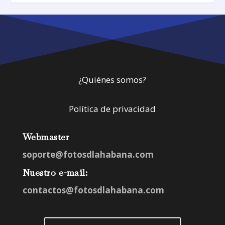
¿Quiénes somos?
Política de privacidad
Webmaster
soporte@fotosdlahabana.com
Nuestro e-mail:
contactos@fotosdlahabana.com