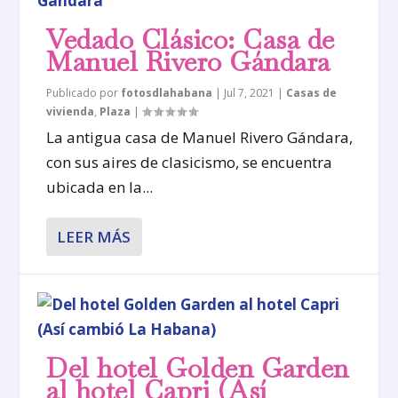
Vedado Clásico: Casa de
Manuel Rivero Gándara
Publicado por
fotosdlahabana
|
Jul 7, 2021
|
Casas de
vivienda
,
Plaza
|
La antigua casa de Manuel Rivero Gándara,
con sus aires de clasicismo, se encuentra
ubicada en la...
LEER MÁS
Del hotel Golden Garden
al hotel Capri (Así