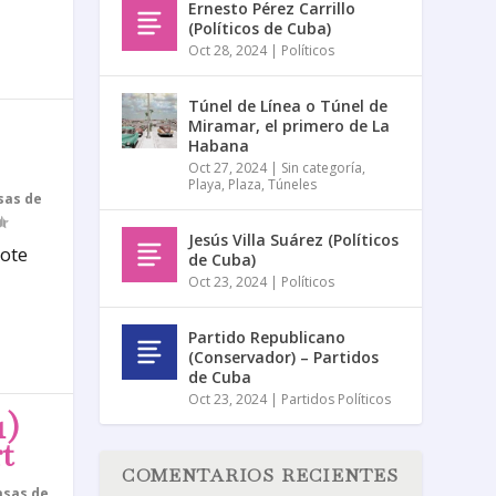
Ernesto Pérez Carrillo
(Políticos de Cuba)
Oct 28, 2024
|
Políticos
Túnel de Línea o Túnel de
Miramar, el primero de La
Habana
Oct 27, 2024
|
Sin categoría
,
Playa
,
Plaza
,
Túneles
sas de
Jesús Villa Suárez (Políticos
lote
de Cuba)
Oct 23, 2024
|
Políticos
Partido Republicano
(Conservador) – Partidos
de Cuba
Oct 23, 2024
|
Partidos Políticos
1)
t
COMENTARIOS RECIENTES
asas de