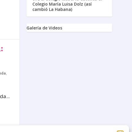
Colegio María Luisa Dolz (así
cambió La Habana)
Galería de Videos
:
nda
,
da...