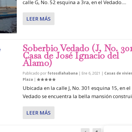
calle G, No. 52 esquina a 3ra, en el Vedado....
LEER MÁS
Soberbio Vedado (J, No. 301
Casa de José Ignacio del
Álamo)
Publicado por
fotosdlahabana
|
Ene 6, 2021
|
Casas de vivie
Plaza
|
Ubicada en la calle J, No. 301 esquina 15, en el
Vedado se encuentra la bella mansión construi
LEER MÁS