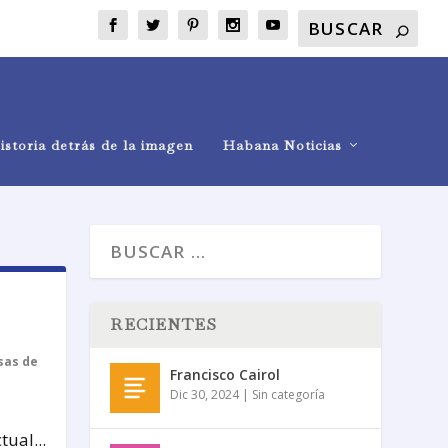
istoria detrás de la imagen
Habana Noticias
RECIENTES
sas de
Francisco Cairol
Dic 30, 2024
|
Sin categoría
ual...