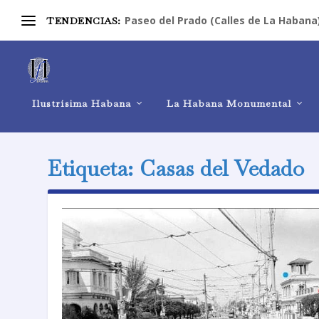
Paseo del Prado (Calles de La Habana
TENDENCIAS:
Ilustrísima Habana
La Habana Monumental
Etiqueta:
Casas del Vedado