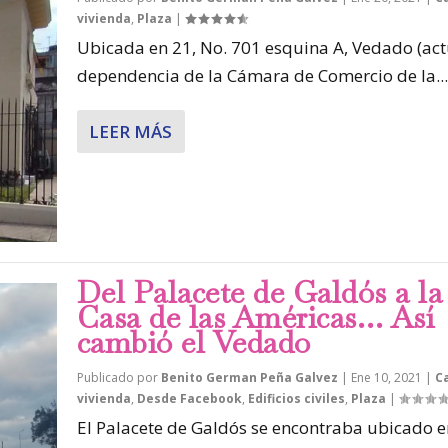
vivienda
,
Plaza
|
Ubicada en 21, No. 701 esquina A, Vedado (act
dependencia de la Cámara de Comercio de la...
LEER MÁS
Del Palacete de Galdós a la
Casa de las Américas… Así
cambió el Vedado
Publicado por
Benito German Peña Galvez
|
Ene 10, 2021
|
C
vivienda
,
Desde Facebook
,
Edificios civiles
,
Plaza
|
El Palacete de Galdós se encontraba ubicado e