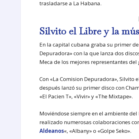
trasladarse a La Habana.
Silvito el Libre y la m
En la capital cubana graba su primer de
Depuradora» con la que lanza dos disco
Meca de los mejores representantes del g
Con «La Comision Depuradora», Silvito el
después lanzó su primer disco con Champ
«El Pacien T», «Vivir» y «The Mixtape».
Moviéndose siempre en el ambiente del 
realizado numerosas colaboraciones con
Aldeanos
«, «Albany» o «Golpe Seko».