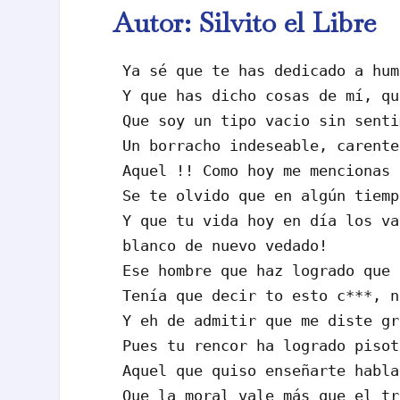
Autor:
Silvito el Libre
Ya sé que te has dedicado a hum
Y que has dicho cosas de mí, qu
Que soy un tipo vacio sin senti
Un borracho indeseable, carente
Aquel !! Como hoy me mencionas 
Se te olvido que en algún tiemp
Y que tu vida hoy en día los va
blanco de nuevo vedado!
Ese hombre que haz logrado que 
Tenía que decir to esto c***, n
Y eh de admitir que me diste gr
Pues tu rencor ha logrado pisot
Aquel que quiso enseñarte habla
Que la moral vale más que el tr