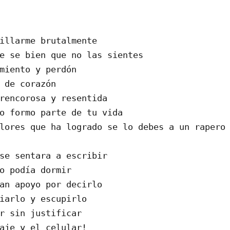
illarme brutalmente
e se bien que no las sientes
miento y perdón
 de corazón
rencorosa y resentida
o formo parte de tu vida
lores que ha logrado se lo debes a un rapero 
se sentara a escribir
o podía dormir
an apoyo por decirlo
iarlo y escupirlo
r sin justificar
aje y el celular!