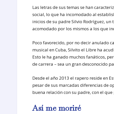
Las letras de sus temas se han caracteriza
social, lo que ha incomodado al establis
inicios de su padre Silvio Rodríguez, u
acomodado por los mismos a los que i
Poco favorecido, por no decir anulado ca
musical en Cuba, Silvito el Libre ha acud
Esto le ha ganado muchos fanáticos, pe
de carrera – sea un gran desconocido pa
Desde el año 2013 el rapero reside en E
pesar de sus marcadas diferencias de o
buena relación con su padre, con el que p
Así me moriré