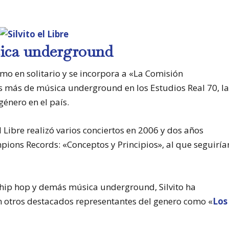
úsica underground
mo en solitario y se incorpora a «La Comisión
s más de música underground en los Estudios Real 70, l
énero en el país.
 Libre realizó varios conciertos en 2006 y dos años
ions Records: «Conceptos y Principios», al que seguiría
hip hop y demás música underground, Silvito ha
 otros destacados representantes del genero como «
Los