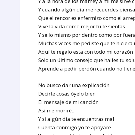
Y a la hora de los mamey a mi me sirve 
Y cuando algún día me recuerdes piens
Que el rencor es enfermizo como el arre
Vive la vida como mejor tú te sientas
Y se lo mismo por dentro como por fuer
Muchas veces me pediste que te hiciera
Aquí te regalo esta con todo mi corazón
Solo un último consejo que halles tu sol
Aprende a pedir perdón cuando no tiene
No busco dar una explicación
Decirte cosas óyelo bien
El mensaje de mi canción
Así me moriré..
Y si algún día te encuentras mal
Cuenta conmigo yo te apoyare