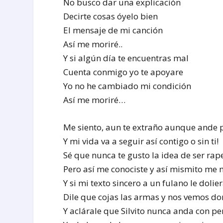
No busco dar una explicación
Decirte cosas óyelo bien
El mensaje de mi canción
Así me moriré..
Y si algún día te encuentras mal
Cuenta conmigo yo te apoyare
Yo no he cambiado mi condición
Así me moriré…
Me siento, aun te extraño aunque ande 
Y mi vida va a seguir así contigo o sin ti!
Sé que nunca te gusto la idea de ser rap
Pero así me conociste y así mismito me
Y si mi texto sincero a un fulano le dolie
Dile que cojas las armas y nos vemos do
Y aclárale que Silvito nunca anda con p