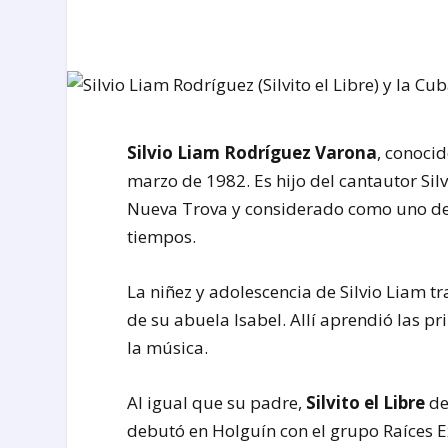
Silvio Liam Rodríguez Varona
, conoci
marzo de 1982. Es hijo del cantautor Sil
Nueva Trova y considerado como uno de 
tiempos.
La niñez y adolescencia de Silvio Liam tra
de su abuela Isabel. Allí aprendió las pr
la música.
Al igual que su padre,
Silvito el Libre
de
debutó en Holguín con el grupo Raíces E