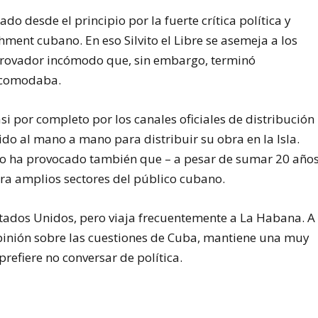
do desde el principio por la fuerte crítica política y
hment cubano. En eso Silvito el Libre se asemeja a los
n trovador incómodo que, sin embargo, terminó
ncomodaba.
si por completo por los canales oficiales de distribución
ido al mano a mano para distribuir su obra en la Isla.
ro ha provocado también que – a pesar de sumar 20 año
ra amplios sectores del público cubano.
stados Unidos, pero viaja frecuentemente a La Habana. A
pinión sobre las cuestiones de Cuba, mantiene una muy
refiere no conversar de política.