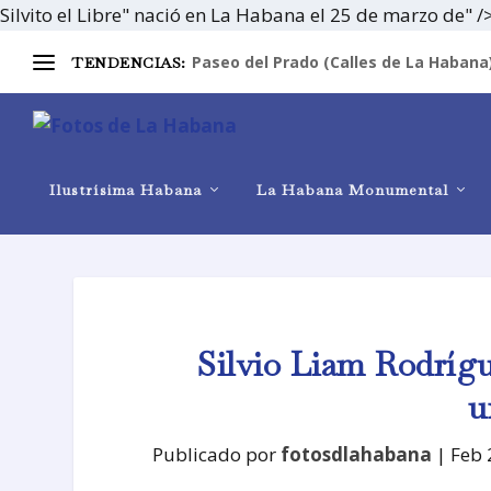
Silvito el Libre" nació en La Habana el 25 de marzo de" /
Paseo del Prado (Calles de La Habana
TENDENCIAS:
Ilustrísima Habana
La Habana Monumental
Silvio Liam Rodrígue
u
Publicado por
fotosdlahabana
|
Feb 