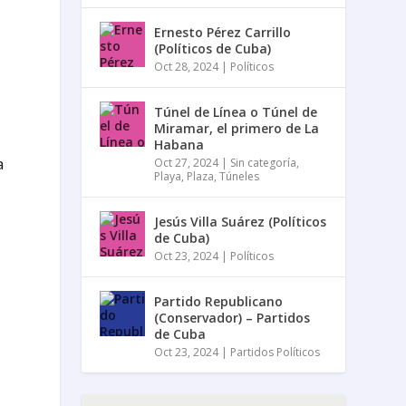
Ernesto Pérez Carrillo
(Políticos de Cuba)
Oct 28, 2024
|
Políticos
Túnel de Línea o Túnel de
Miramar, el primero de La
Habana
a
Oct 27, 2024
|
Sin categoría
,
Playa
,
Plaza
,
Túneles
Jesús Villa Suárez (Políticos
de Cuba)
Oct 23, 2024
|
Políticos
a
Partido Republicano
(Conservador) – Partidos
de Cuba
Oct 23, 2024
|
Partidos Políticos