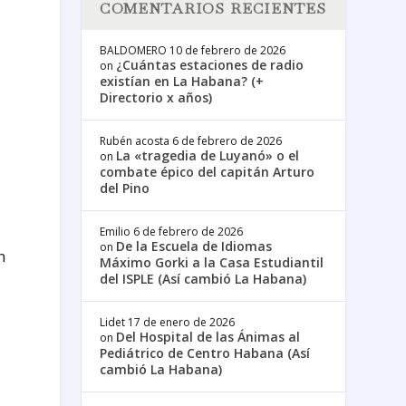
COMENTARIOS RECIENTES
BALDOMERO
10 de febrero de 2026
¿Cuántas estaciones de radio
on
existían en La Habana? (+
Directorio x años)
Rubén acosta
6 de febrero de 2026
a
La «tragedia de Luyanó» o el
on
combate épico del capitán Arturo
del Pino
Emilio
6 de febrero de 2026
De la Escuela de Idiomas
on
n
Máximo Gorki a la Casa Estudiantil
del ISPLE (Así cambió La Habana)
Lidet
17 de enero de 2026
Del Hospital de las Ánimas al
on
Pediátrico de Centro Habana (Así
cambió La Habana)