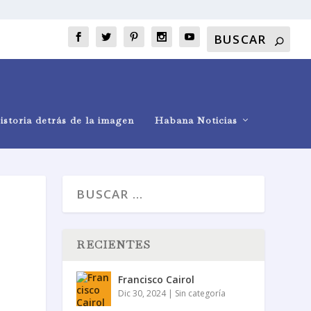
istoria detrás de la imagen
Habana Noticias
RECIENTES
Francisco Cairol
Dic 30, 2024
|
Sin categoría