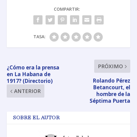
COMPARTIR:
TASA:
PRÓXIMO
¿Cómo era la prensa
en La Habana de
Rolando Pérez
1917? (Directorio)
Betancourt, el
ANTERIOR
hombre de la
Séptima Puerta
SOBRE EL AUTOR