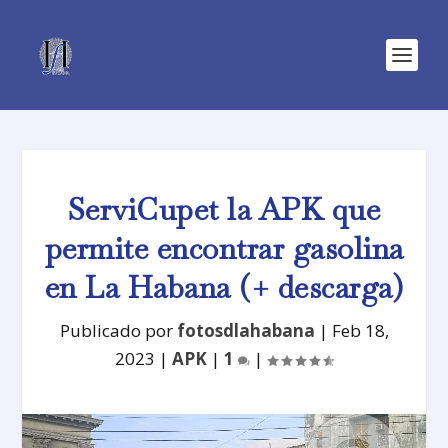
ServiCupet la APK que
permite encontrar gasolina
en La Habana (+ descarga)
Publicado por
fotosdlahabana
|
Feb 18,
2023
|
APK
|
1
|