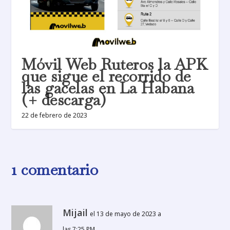
Móvil Web Ruteros la APK
que sigue el recorrido de
las gacelas en La Habana
(+ descarga)
22 de febrero de 2023
1 comentario
Mijail
el 13 de mayo de 2023 a
las 7:25 PM