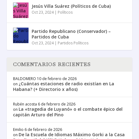
Jesús Villa Suárez (Políticos de Cuba)
Oct 23, 2024
|
Políticos
Partido Republicano (Conservador) –
Partidos de Cuba
Oct 23, 2024
|
Partidos Políticos
COMENTARIOS RECIENTES
BALDOMERO
10 de febrero de 2026
¿Cuántas estaciones de radio existían en La
on
Habana? (+ Directorio x años)
Rubén acosta
6 de febrero de 2026
La «tragedia de Luyanó» o el combate épico del
on
capitán Arturo del Pino
Emilio
6 de febrero de 2026
De la Escuela de Idiomas Máximo Gorki a la Casa
on