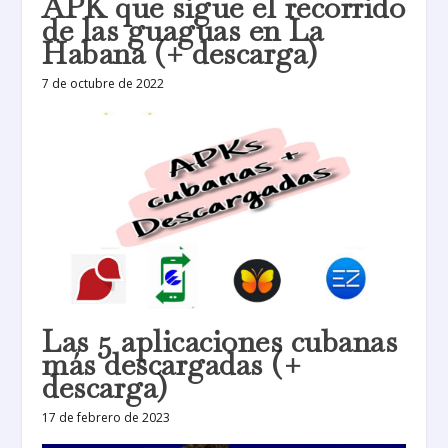
APK que sigue el recorrido
de las guaguas en La
Habana (+ descarga)
7 de octubre de 2022
Las 5 aplicaciones cubanas
más descargadas (+
descarga)
17 de febrero de 2023