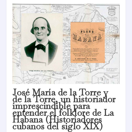
José María de la Torre y
de la Torre, un historiador
imprescindible para
entender el folklore de La
Habana (Historiadores
cubanos del siglo XIX)