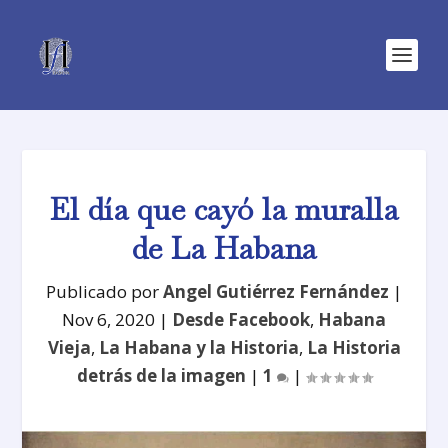
El día que cayó la muralla
de La Habana
Publicado por
Angel Gutiérrez Fernández
|
Nov 6, 2020
|
Desde Facebook
,
Habana
Vieja
,
La Habana y la Historia
,
La Historia
detrás de la imagen
|
1
|