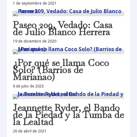
1 de septiembre de 2021
Paseo 209, Vedado: Casa
de Julio Blanco Herrera
19 de diciembre de 2020
¿Por qué se llama Coco
Solo? (Barrios de
Marianao)
6 de julio de 2023
Jeannette Ryder, el Bando
de la Piedad y la Tumba de
la Lealtad
26 de abril de 2021