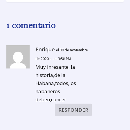
1 comentario
Enrique
el 30 de noviembre
de 2020 a las 3:58 PM
Muy inresante, la
historia,de la
Habana,todos,los
habaneros
deben,concer
RESPONDER