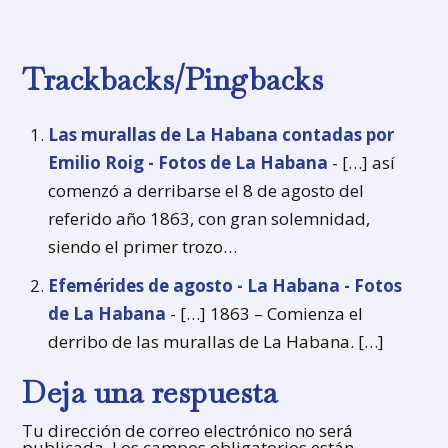
Trackbacks/Pingbacks
Las murallas de La Habana contadas por
Emilio Roig - Fotos de La Habana
- […] así
comenzó a derribarse el 8 de agosto del
referido año 1863, con gran solemnidad,
siendo el primer trozo…
Efemérides de agosto - La Habana - Fotos
de La Habana
- […] 1863 – Comienza el
derribo de las murallas de La Habana. […]
Deja una respuesta
Tu dirección de correo electrónico no será
publicada.
Los campos obligatorios están