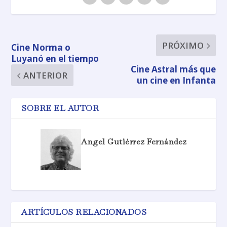
PRÓXIMO
Cine Norma o
Luyanó en el tiempo
Cine Astral más que
ANTERIOR
un cine en Infanta
SOBRE EL AUTOR
Angel Gutiérrez Fernández
ARTÍCULOS RELACIONADOS