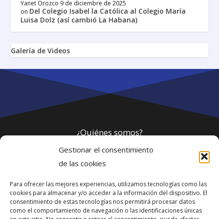
Yanet Orozco
9 de diciembre de 2025
Del Colegio Isabel la Católica al Colegio María
on
Luisa Dolz (así cambió La Habana)
Galería de Videos
¿Quiénes somos?
Gestionar el consentimiento
Política de privacidad
de las cookies
Para ofrecer las mejores experiencias, utilizamos tecnologías como las
Webmaster
cookies para almacenar y/o acceder a la información del dispositivo. El
consentimiento de estas tecnologías nos permitirá procesar datos
soporte@fotosdlahabana.com
como el comportamiento de navegación o las identificaciones únicas