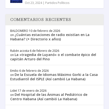
Oct 23, 2024
|
Partidos Políticos
COMENTARIOS RECIENTES
BALDOMERO
10 de febrero de 2026
¿Cuántas estaciones de radio existían en La
on
Habana? (+ Directorio x años)
Rubén acosta
6 de febrero de 2026
La «tragedia de Luyanó» o el combate épico del
on
capitán Arturo del Pino
Emilio
6 de febrero de 2026
De la Escuela de Idiomas Máximo Gorki a la Casa
on
Estudiantil del ISPLE (Así cambió La Habana)
Lidet
17 de enero de 2026
Del Hospital de las Ánimas al Pediátrico de
on
Centro Habana (Así cambió La Habana)