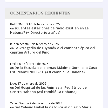
COMENTARIOS RECIENTES
BALDOMERO
10 de febrero de 2026
¿Cuántas estaciones de radio existían en La
on
Habana? (+ Directorio x años)
Rubén acosta
6 de febrero de 2026
La «tragedia de Luyanó» o el combate épico del
on
capitán Arturo del Pino
Emilio
6 de febrero de 2026
De la Escuela de Idiomas Máximo Gorki a la Casa
on
Estudiantil del ISPLE (Así cambió La Habana)
Lidet
17 de enero de 2026
Del Hospital de las Ánimas al Pediátrico de
on
Centro Habana (Así cambió La Habana)
Yanet Orozco
9 de diciembre de 2025
Del Colegio Isabel la Católica al Colegio María
on