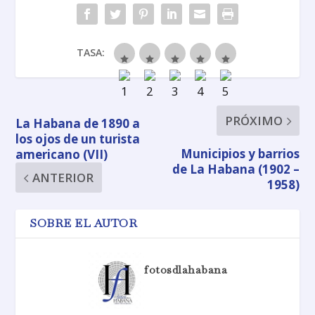
TASA:
PRÓXIMO
La Habana de 1890 a
los ojos de un turista
Municipios y barrios
americano (VII)
de La Habana (1902 –
ANTERIOR
1958)
SOBRE EL AUTOR
fotosdlahabana