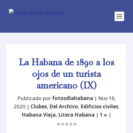
La Habana de 1890 a los
ojos de un turista
americano (IX)
Publicado por
fotosdlahabana
|
Nov 16,
2020
|
Clubes
,
Del Archivo
,
Edificios civiles
,
Habana Vieja
,
Litera Habana
|
1
|