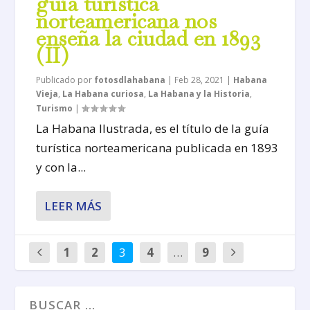
guía turística
norteamericana nos
enseña la ciudad en 1893
(II)
Publicado por
fotosdlahabana
|
Feb 28, 2021
|
Habana
Vieja
,
La Habana curiosa
,
La Habana y la Historia
,
Turismo
|
La Habana Ilustrada, es el título de la guía
turística norteamericana publicada en 1893
y con la...
LEER MÁS
1
2
3
4
…
9