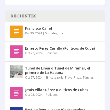
RECIENTES
Francisco Cairol
Dic 30, 2024
|
Sin categoría
Ernesto Pérez Carrillo (Políticos de Cuba)
Oct 28, 2024
|
Políticos
Túnel de Línea o Túnel de Miramar, el
primero de La Habana
Oct 27, 2024
|
Sin categoría
,
Playa
,
Plaza
,
Túneles
Jesús Villa Suárez (Políticos de Cuba)
Oct 23, 2024
|
Políticos
Partido Republicano (Conservador) –