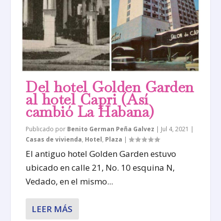
Del hotel Golden Garden
al hotel Capri (Así
cambió La Habana)
Publicado por
Benito German Peña Galvez
|
Jul 4, 2021
|
Casas de vivienda
,
Hotel
,
Plaza
|
El antiguo hotel Golden Garden estuvo
ubicado en calle 21, No. 10 esquina N,
Vedado, en el mismo...
LEER MÁS