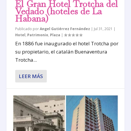
El Gran Hotel Trotcha del
Vedado (hoteles de La
Habana)
Publicado por
Angel Gutiérrez Fernández
|
Jul 31, 2021
|
Hotel
,
Patrimonio
,
Plaza
|
En 1886 fue inaugurado el hotel Trotcha por
su propietario, el catalán Buenaventura
Trotcha...
LEER MÁS