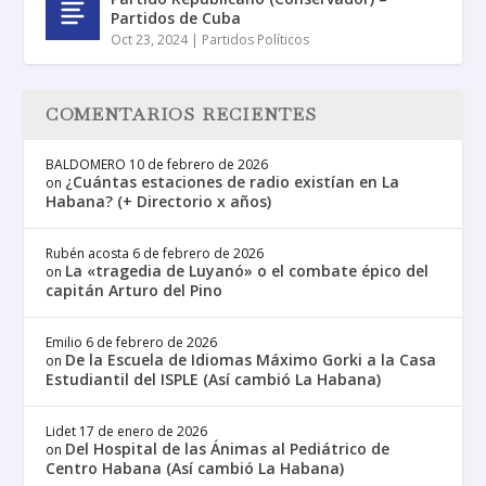
Partidos de Cuba
Oct 23, 2024
|
Partidos Políticos
COMENTARIOS RECIENTES
BALDOMERO
10 de febrero de 2026
¿Cuántas estaciones de radio existían en La
on
Habana? (+ Directorio x años)
Rubén acosta
6 de febrero de 2026
La «tragedia de Luyanó» o el combate épico del
on
capitán Arturo del Pino
Emilio
6 de febrero de 2026
De la Escuela de Idiomas Máximo Gorki a la Casa
on
Estudiantil del ISPLE (Así cambió La Habana)
Lidet
17 de enero de 2026
Del Hospital de las Ánimas al Pediátrico de
on
Centro Habana (Así cambió La Habana)