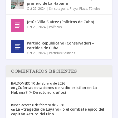
primero de La Habana
Oct 27, 2024
|
Sin categoría
,
Playa
,
Plaza
,
Túneles
Jesús Villa Suárez (Políticos de Cuba)
Oct 23, 2024
|
Políticos
Partido Republicano (Conservador) –
Partidos de Cuba
Oct 23, 2024
|
Partidos Políticos
COMENTARIOS RECIENTES
BALDOMERO
10 de febrero de 2026
¿Cuántas estaciones de radio existían en La
on
Habana? (+ Directorio x años)
Rubén acosta
6 de febrero de 2026
La «tragedia de Luyanó» o el combate épico del
on
capitán Arturo del Pino