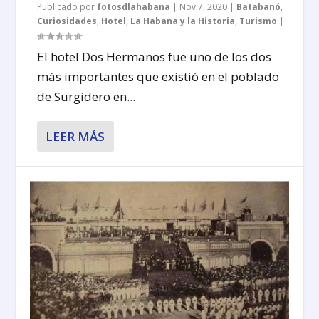
Publicado por
fotosdlahabana
|
Nov 7, 2020
|
Batabanó
,
Curiosidades
,
Hotel
,
La Habana y la Historia
,
Turismo
|
El hotel Dos Hermanos fue uno de los dos
más importantes que existió en el poblado
de Surgidero en...
LEER MÁS