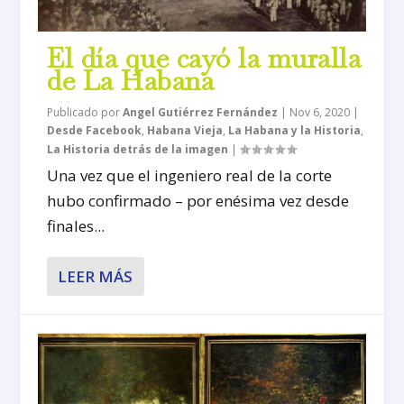
El día que cayó la muralla
de La Habana
Publicado por
Angel Gutiérrez Fernández
|
Nov 6, 2020
|
Desde Facebook
,
Habana Vieja
,
La Habana y la Historia
,
La Historia detrás de la imagen
|
Una vez que el ingeniero real de la corte
hubo confirmado – por enésima vez desde
finales...
LEER MÁS