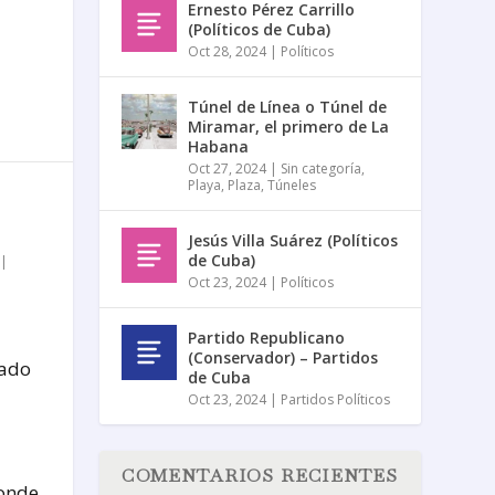
Ernesto Pérez Carrillo
(Políticos de Cuba)
Oct 28, 2024
|
Políticos
Túnel de Línea o Túnel de
Miramar, el primero de La
Habana
Oct 27, 2024
|
Sin categoría
,
Playa
,
Plaza
,
Túneles
Jesús Villa Suárez (Políticos
de Cuba)
|
Oct 23, 2024
|
Políticos
Partido Republicano
(Conservador) – Partidos
cado
de Cuba
Oct 23, 2024
|
Partidos Políticos
COMENTARIOS RECIENTES
donde