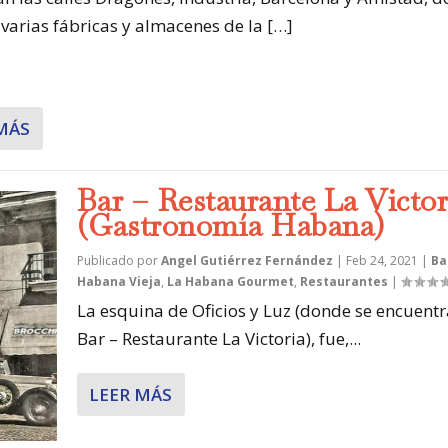
 varias fábricas y almacenes de la […]
MÁS
Bar – Restaurante La Victor
(Gastronomía Habana)
Publicado por
Angel Gutiérrez Fernández
|
Feb 24, 2021
|
Ba
Habana Vieja
,
La Habana Gourmet
,
Restaurantes
|
La esquina de Oficios y Luz (donde se encuentr
Bar – Restaurante La Victoria), fue,...
LEER MÁS