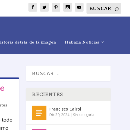
istoria detrás de la imagen
Habana Noticias
e
RECIENTES
ntes
|
Francisco Cairol
Dic 30, 2024
|
Sin categoría
e todo
ismo