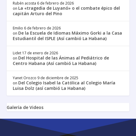
Rubén acosta
6 de febrero de 2026
La «tragedia de Luyanó» o el combate épico del
on
capitán Arturo del Pino
Emilio
6 de febrero de 2026
De la Escuela de Idiomas Máximo Gorki a la Casa
on
Estudiantil del ISPLE (Así cambió La Habana)
Lidet
17 de enero de 2026
Del Hospital de las Ánimas al Pediátrico de
on
Centro Habana (Así cambió La Habana)
Yanet Orozco
9 de diciembre de 2025
Del Colegio Isabel la Católica al Colegio María
on
Luisa Dolz (así cambió La Habana)
Galería de Videos