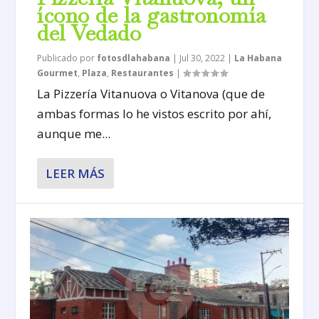
ícono de la gastronomía
del Vedado
Publicado por
fotosdlahabana
|
Jul 30, 2022
|
La Habana
Gourmet
,
Plaza
,
Restaurantes
|
La Pizzería Vitanuova o Vitanova (que de
ambas formas lo he vistos escrito por ahí,
aunque me...
LEER MÁS