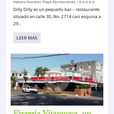
Habana Gourmet
,
Playa
,
Restaurantes
|
Dilly Dilly es un pequeño bar – restaurante
situado en calle 30, No. 2714 casi esquina a
29...
LEER MÁS
Pizzería Vitanuova, un