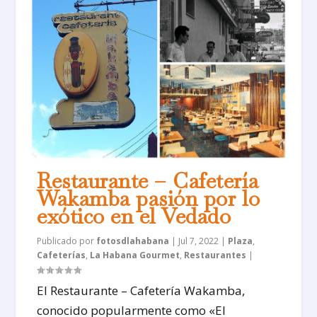
Restaurante – Cafetería
Wakamba pasión por lo
exótico en el Vedado
Publicado por
fotosdlahabana
|
Jul 7, 2022
|
Plaza
,
Cafeterías
,
La Habana Gourmet
,
Restaurantes
|
El Restaurante – Cafetería Wakamba,
conocido popularmente como «El