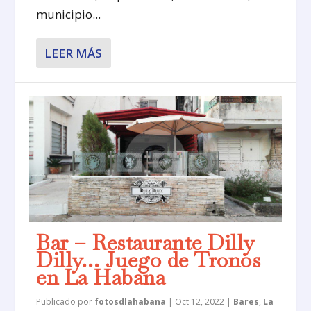
municipio...
LEER MÁS
Bar – Restaurante Dilly
Dilly… Juego de Tronos
en La Habana
Publicado por
fotosdlahabana
|
Oct 12, 2022
|
Bares
,
La