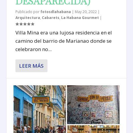
DESAPARECIDA)
Publicado por
fotosdlahabana
|
May 20, 2022
|
Arquitectura
,
Cabarets
,
La Habana Gourmet
|
Villa Mina era una lujosa residencia en el
camino del barrio de Marianao donde se
celebraron no...
LEER MÁS