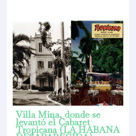
Villa Mina, donde se
levantó el Cabaret
Tropicana (LA HABANA