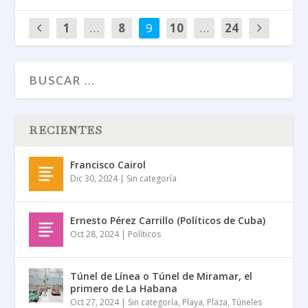
1
…
8
9
10
…
24
RECIENTES
Francisco Cairol
Dic 30, 2024
|
Sin categoría
Ernesto Pérez Carrillo (Políticos de Cuba)
Oct 28, 2024
|
Políticos
Túnel de Línea o Túnel de Miramar, el
primero de La Habana
Oct 27, 2024
|
Sin categoría
,
Playa
,
Plaza
,
Túneles