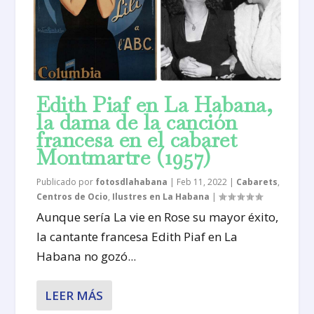
Edith Piaf en La Habana,
la dama de la canción
francesa en el cabaret
Montmartre (1957)
Publicado por
fotosdlahabana
|
Feb 11, 2022
|
Cabarets
,
Centros de Ocio
,
Ilustres en La Habana
|
Aunque sería La vie en Rose su mayor éxito,
la cantante francesa Edith Piaf en La
Habana no gozó...
LEER MÁS