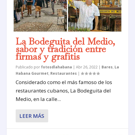
La Bodeguita del Medio,
sabor y tradición entre
firmas y grafitis
Publicado por
fotosdlahabana
|
Abr 26, 2022
|
Bares
,
La
Habana Gourmet
,
Restaurantes
|
Considerado como el más famoso de los
restaurantes cubanos, La Bodeguita del
Medio, en la calle...
LEER MÁS