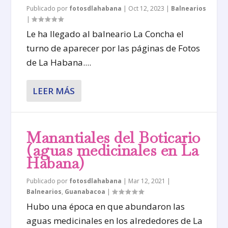
Publicado por
fotosdlahabana
|
Oct 12, 2023
|
Balnearios
|
Le ha llegado al balneario La Concha el
turno de aparecer por las páginas de Fotos
de La Habana....
LEER MÁS
Manantiales del Boticario
(aguas medicinales en La
Habana)
Publicado por
fotosdlahabana
|
Mar 12, 2021
|
Balnearios
,
Guanabacoa
|
Hubo una época en que abundaron las
aguas medicinales en los alrededores de La