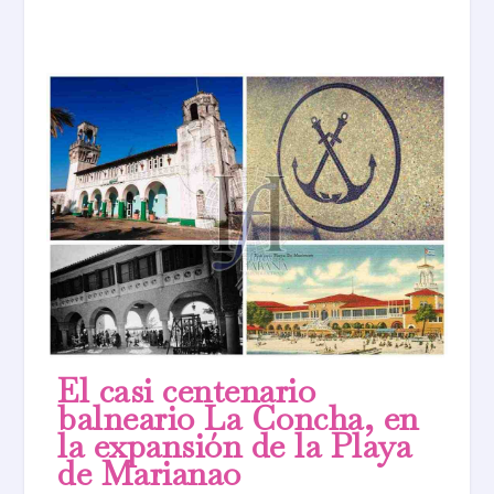
El casi centenario
balneario La Concha, en
la expansión de la Playa
de Marianao