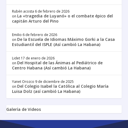
Rubén acosta
6 de febrero de 2026
La «tragedia de Luyanó» o el combate épico del
on
capitán Arturo del Pino
Emilio
6 de febrero de 2026
De la Escuela de Idiomas Máximo Gorki a la Casa
on
Estudiantil del ISPLE (Así cambió La Habana)
Lidet
17 de enero de 2026
Del Hospital de las Ánimas al Pediátrico de
on
Centro Habana (Así cambió La Habana)
Yanet Orozco
9 de diciembre de 2025
Del Colegio Isabel la Católica al Colegio María
on
Luisa Dolz (así cambió La Habana)
Galería de Videos