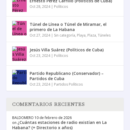
Ernesto Pérez Carrillo (Políticos de Cuba)
Oct 28, 2024
|
Políticos
Túnel de Línea o Túnel de Miramar, el
primero de La Habana
Oct 27, 2024
|
Sin categoría
,
Playa
,
Plaza
,
Túneles
Jesús Villa Suárez (Políticos de Cuba)
Oct 23, 2024
|
Políticos
Partido Republicano (Conservador) –
Partidos de Cuba
Oct 23, 2024
|
Partidos Políticos
COMENTARIOS RECIENTES
BALDOMERO
10 de febrero de 2026
¿Cuántas estaciones de radio existían en La
on
Habana? (+ Directorio x años)