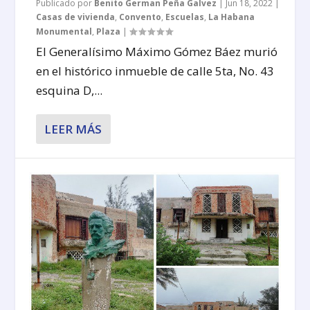
Publicado por
Benito German Peña Galvez
|
Jun 18, 2022
|
Casas de vivienda
,
Convento
,
Escuelas
,
La Habana
Monumental
,
Plaza
|
El Generalísimo Máximo Gómez Báez murió
en el histórico inmueble de calle 5ta, No. 43
esquina D,...
LEER MÁS