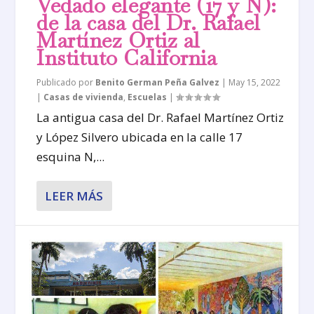
Vedado elegante (17 y N):
de la casa del Dr. Rafael
Martínez Ortiz al
Instituto California
Publicado por
Benito German Peña Galvez
|
May 15, 2022
|
Casas de vivienda
,
Escuelas
|
La antigua casa del Dr. Rafael Martínez Ortiz
y López Silvero ubicada en la calle 17
esquina N,...
LEER MÁS