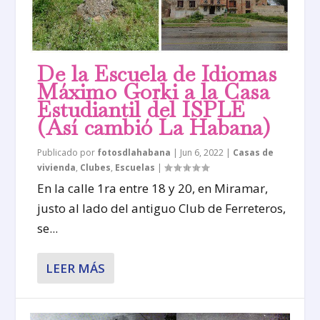
De la Escuela de Idiomas
Máximo Gorki a la Casa
Estudiantil del ISPLE
(Así cambió La Habana)
Publicado por
fotosdlahabana
|
Jun 6, 2022
|
Casas de
vivienda
,
Clubes
,
Escuelas
|
En la calle 1ra entre 18 y 20, en Miramar,
justo al lado del antiguo Club de Ferreteros,
se...
LEER MÁS