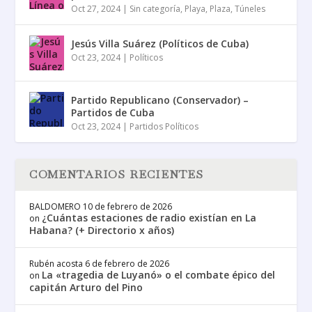
Oct 27, 2024
|
Sin categoría
,
Playa
,
Plaza
,
Túneles
Jesús Villa Suárez (Políticos de Cuba)
Oct 23, 2024
|
Políticos
Partido Republicano (Conservador) –
Partidos de Cuba
Oct 23, 2024
|
Partidos Políticos
COMENTARIOS RECIENTES
BALDOMERO
10 de febrero de 2026
¿Cuántas estaciones de radio existían en La
on
Habana? (+ Directorio x años)
Rubén acosta
6 de febrero de 2026
La «tragedia de Luyanó» o el combate épico del
on
capitán Arturo del Pino