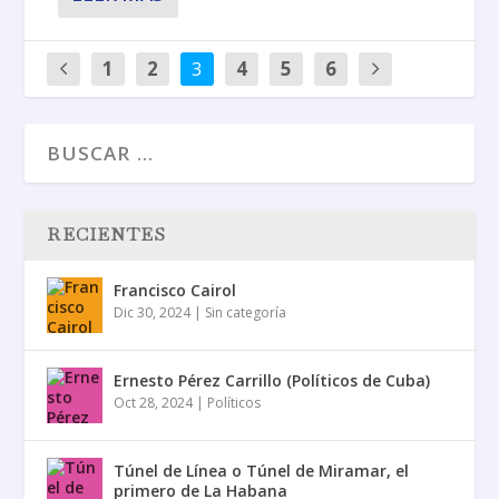
1
2
3
4
5
6
RECIENTES
Francisco Cairol
Dic 30, 2024
|
Sin categoría
Ernesto Pérez Carrillo (Políticos de Cuba)
Oct 28, 2024
|
Políticos
Túnel de Línea o Túnel de Miramar, el
primero de La Habana