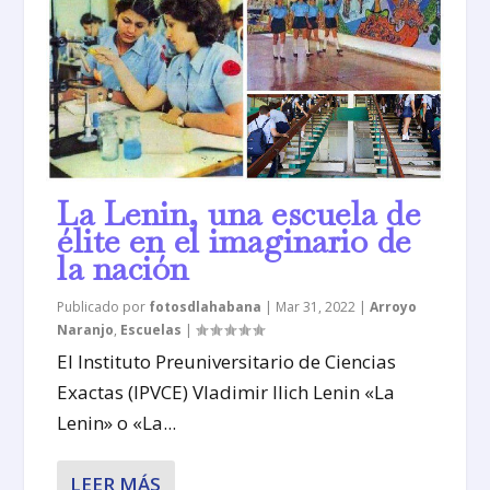
La Lenin, una escuela de
élite en el imaginario de
la nación
Publicado por
fotosdlahabana
|
Mar 31, 2022
|
Arroyo
Naranjo
,
Escuelas
|
El Instituto Preuniversitario de Ciencias
Exactas (IPVCE) Vladimir Ilich Lenin «La
Lenin» o «La...
LEER MÁS