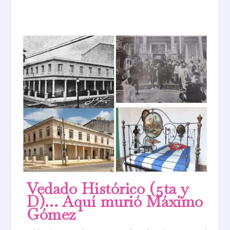
Vedado Histórico (5ta y
D)… Aquí murió Máximo
Gómez