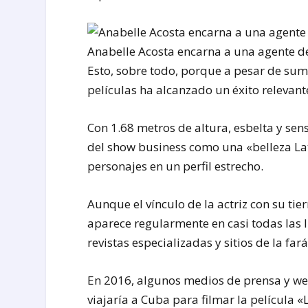
Anabelle Acosta encarna a una agente del
Esto, sobre todo, porque a pesar de sum
películas ha alcanzado un éxito relevante 
Con 1.68 metros de altura, esbelta y sen
del show business como una «belleza Lat
personajes en un perfil estrecho.
Aunque el vínculo de la actriz con su tie
aparece regularmente en casi todas las 
revistas especializadas y sitios de la far
En 2016, algunos medios de prensa y we
viajaría a Cuba para filmar la película 