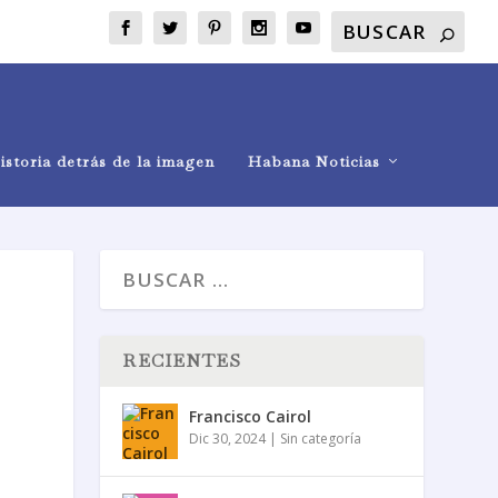
istoria detrás de la imagen
Habana Noticias
RECIENTES
Francisco Cairol
Dic 30, 2024
|
Sin categoría