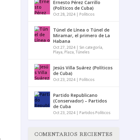
Ernesto Pérez Carrillo
(Políticos de Cuba)
Oct 28, 2024
|
Políticos
Túnel de Línea o Túnel de
Miramar, el primero de La
Habana
Oct 27, 2024
|
Sin categoría
,
Playa
,
Plaza
,
Túneles
Jesús Villa Suárez (Políticos
de Cuba)
Oct 23, 2024
|
Políticos
Partido Republicano
(Conservador) – Partidos
de Cuba
Oct 23, 2024
|
Partidos Políticos
COMENTARIOS RECIENTES
.