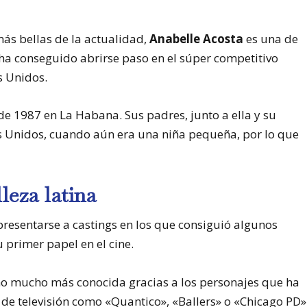
s bellas de la actualidad,
Anabelle Acosta
es una de
e ha conseguido abrirse paso en el súper competitivo
s Unidos.
de 1987 en La Habana. Sus padres, junto a ella y su
 Unidos, cuando aún era una niña pequeña, por lo que
leza latina
resentarse a castings en los que consiguió algunos
 primer papel en el cine.
ho mucho más conocida gracias a los personajes que ha
de televisión como «Quantico», «Ballers» o «Chicago PD»