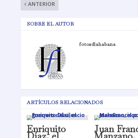
ANTERIOR
SOBRE EL AUTOR
fotosdlahabana
ARTÍCULOS RELACIONADOS
Enriquito
Juan Franc
Díaz, el
Manzano, 