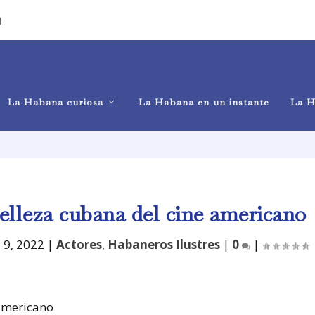
)
La Habana curiosa
La Habana en un instante
La H
elleza cubana del cine americano
 9, 2022
|
Actores
,
Habaneros Ilustres
|
0
|