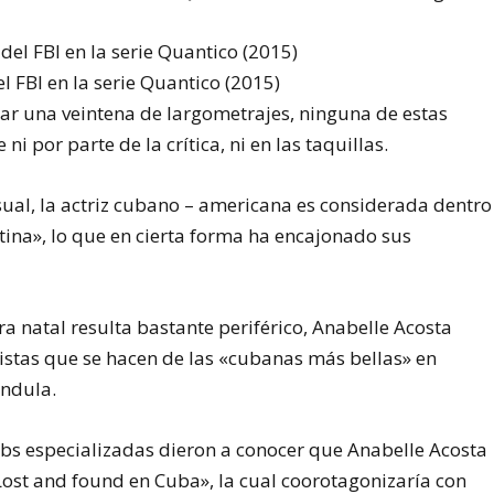
 FBI en la serie Quantico (2015)
ar una veintena de largometrajes, ninguna de estas
ni por parte de la crítica, ni en las taquillas.
sual, la actriz cubano – americana es considerada dentro
ina», lo que en cierta forma ha encajonado sus
rra natal resulta bastante periférico, Anabelle Acosta
listas que se hacen de las «cubanas más bellas» en
ándula.
bs especializadas dieron a conocer que Anabelle Acosta
«Lost and found en Cuba», la cual coorotagonizaría con