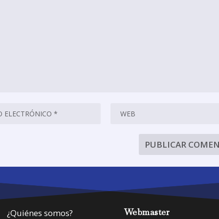
Webmaster
¿Quiénes somos?