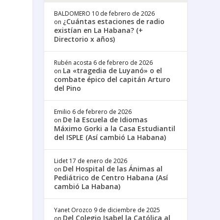
BALDOMERO
10 de febrero de 2026
¿Cuántas estaciones de radio
on
existían en La Habana? (+
Directorio x años)
Rubén acosta
6 de febrero de 2026
La «tragedia de Luyanó» o el
on
combate épico del capitán Arturo
del Pino
Emilio
6 de febrero de 2026
De la Escuela de Idiomas
on
Máximo Gorki a la Casa Estudiantil
del ISPLE (Así cambió La Habana)
Lidet
17 de enero de 2026
Del Hospital de las Ánimas al
on
Pediátrico de Centro Habana (Así
cambió La Habana)
Yanet Orozco
9 de diciembre de 2025
Del Colegio Isabel la Católica al
on