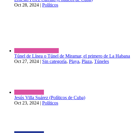
Oct 28, 2024
|
Políticos
Túnel de Línea o Túnel de Miramar, el primero de La Habana
Oct 27, 2024
|
Sin categoría
,
Playa
,
Plaza
,
Túneles
Jesús Villa Suárez (Políticos de Cuba)
Oct 23, 2024
|
Políticos