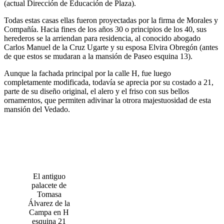
(actual Dirección de Educación de Plaza).
Todas estas casas ellas fueron proyectadas por la firma de Morales y
Compañía. Hacia fines de los años 30 o principios de los 40, sus
herederos se la arriendan para residencia, al conocido abogado
Carlos Manuel de la Cruz Ugarte y su esposa Elvira Obregón (antes
de que estos se mudaran a la mansión de Paseo esquina 13).
Aunque la fachada principal por la calle H, fue luego
completamente modificada, todavía se aprecia por su costado a 21,
parte de su diseño original, el alero y el friso con sus bellos
ornamentos, que permiten adivinar la otrora majestuosidad de esta
mansión del Vedado.
El antiguo
palacete de
Tomasa
Álvarez de la
Campa en H
esquina 21