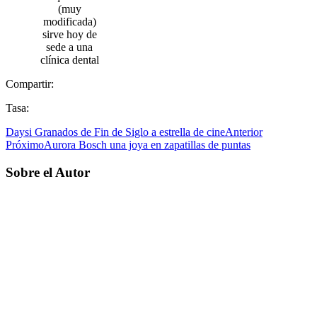
(muy
modificada)
sirve hoy de
sede a una
clínica dental
Compartir:
Tasa:
Daysi Granados de Fin de Siglo a estrella de cine
Anterior
Próximo
Aurora Bosch una joya en zapatillas de puntas
Sobre el Autor