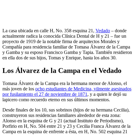
La casa ubicada en calle H, No. 358 esquina 21,
Vedado
– donde
actualmente radica la conocida Clínica Dental de H y 21 – fue un
proyecto de 1919 de la notable firma de arquitectos Morales y
Compañía para residencia familiar de Tomasa Álvarez de la Campa
y Gamba y su esposo Francisco Gamba y Tapia. También residieron
en ella dos de sus hijos, Tomas y Enrique, hasta los años 30.
Los Álvarez de la Campa en el Vedado
Tomasa Álvarez de la Campa era la hermana menor de Alonso, el
más joven de los
ocho estudiantes de Medicina, vilmente asesinados
por fusilamiento el 27 de noviembre de 1871
, y a quien le dejó su
lapicero como recuerdo eterno en sus últimos momentos.
Desde finales de los 10, sus sobrinos (hijos de su hermana Cecilia),
construyeron sus residencias familiares alrededor de esta zona:
Alonso en la esquina de G y 21 (actual Instituto de Periodismo),
Porfirio en H, No. 504 entre 21 y 23 y Cecilia Franca Álvarez de la
Campa en la esquina de enfrente a ésta, en H, No. 502 esquina 21