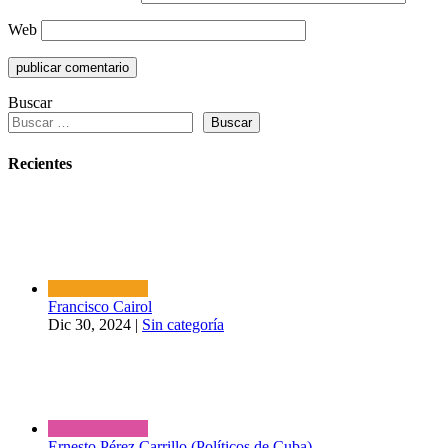
Web
Buscar
Buscar
Recientes
Francisco Cairol
Dic 30, 2024
|
Sin categoría
Ernesto Pérez Carrillo (Políticos de Cuba)