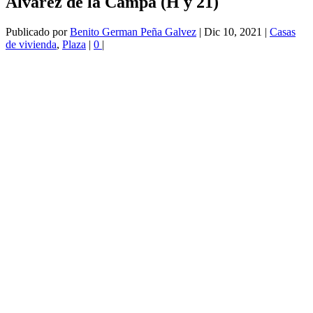
Álvarez de la Campa (H y 21)
Publicado por
Benito German Peña Galvez
|
Dic 10, 2021
|
Casas
de vivienda
,
Plaza
|
0
|