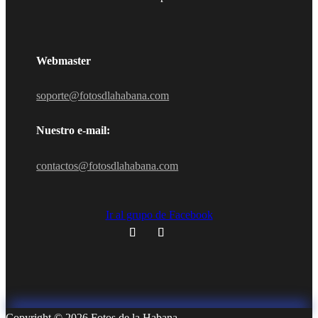
Webmaster
soporte@fotosdlahabana.com
Nuestro e-mail:
contactos@fotosdlahabana.com
Ir al grupo de Facebook
Copyright © 2026 Fotos de la Habana