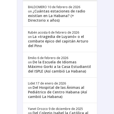
BALDOMERO
10 de febrero de 2026
¿Cuántas estaciones de radio
on
existían en La Habana? (+
Directorio x años)
Rubén acosta
6 de febrero de 2026
La «tragedia de Luyanó» o el
on
combate épico del capitán Arturo
del Pino
Emilio
6 de febrero de 2026
De la Escuela de Idiomas
on
Máximo Gorki a la Casa Estudiantil
del ISPLE (Así cambió La Habana)
Lidet
17 de enero de 2026
Del Hospital de las Ánimas al
on
Pediátrico de Centro Habana (Así
cambió La Habana)
Yanet Orozco
9 de diciembre de 2025
Del Colegio Isabel la Católica al
on