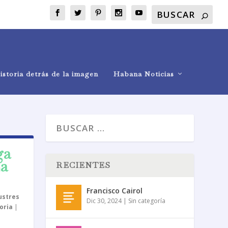
istoria detrás de la imagen
Habana Noticias
ga
La
RECIENTES
Francisco Cairol
lustres
Dic 30, 2024
|
Sin categoría
oria
|