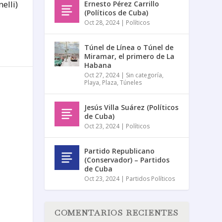
elli)
Ernesto Pérez Carrillo
(Políticos de Cuba)
Oct 28, 2024
|
Políticos
Túnel de Línea o Túnel de
Miramar, el primero de La
Habana
Oct 27, 2024
|
Sin categoría
,
Playa
,
Plaza
,
Túneles
Jesús Villa Suárez (Políticos
de Cuba)
Oct 23, 2024
|
Políticos
Partido Republicano
(Conservador) – Partidos
de Cuba
Oct 23, 2024
|
Partidos Políticos
COMENTARIOS RECIENTES