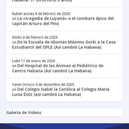
Rubén acosta
6 de febrero de 2026
La «tragedia de Luyanó» o el combate épico del
on
capitán Arturo del Pino
Emilio
6 de febrero de 2026
De la Escuela de Idiomas Máximo Gorki a la Casa
on
Estudiantil del ISPLE (Así cambió La Habana)
Lidet
17 de enero de 2026
Del Hospital de las Ánimas al Pediátrico de
on
Centro Habana (Así cambió La Habana)
Yanet Orozco
9 de diciembre de 2025
Del Colegio Isabel la Católica al Colegio María
on
Luisa Dolz (así cambió La Habana)
Galería de Videos