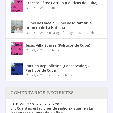
Ernesto Pérez Carrillo (Políticos de Cuba)
Oct 28, 2024
|
Políticos
Túnel de Línea o Túnel de Miramar, el
primero de La Habana
Oct 27, 2024
|
Sin categoría
,
Playa
,
Plaza
,
Túneles
Jesús Villa Suárez (Políticos de Cuba)
Oct 23, 2024
|
Políticos
Partido Republicano (Conservador) –
Partidos de Cuba
Oct 23, 2024
|
Partidos Políticos
COMENTARIOS RECIENTES
BALDOMERO
10 de febrero de 2026
¿Cuántas estaciones de radio existían en La
on
Habana? (+ Directorio x años)