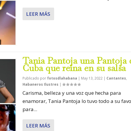
LEER MÁS
Tania Pantoja una Pantoja 
Cuba que reina en su salsa
Publicado por
fotosdlahabana
|
May 13, 2022
|
Cantantes
,
Habaneros Ilustres
|
Carisma, belleza y una voz que hecha para
enamorar, Tania Pantoja lo tuvo todo a su favo
para...
LEER MÁS