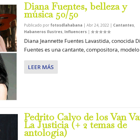
Diana Fuentes, belleza y
música 50/50
Publicado por
fotosdlahabana
|
Abr 24, 2022
|
Cantantes
,
Habaneros Ilustres
,
Influencers
|
Diana Jeannette Fuentes Lavastida, conocida D
Fuentes es una cantante, compositora, modelo e
LEER MÁS
Pedrito Calvo de los Van Va
La Justicia (+ 2 temas de
antología)