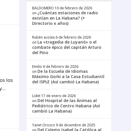
BALDOMERO
10 de febrero de 2026
¿Cuántas estaciones de radio
on
existían en La Habana? (+
Directorio x años)
Rubén acosta
6 de febrero de 2026
La «tragedia de Luyanó» o el
on
combate épico del capitán Arturo
del Pino
a
Emilio
6 de febrero de 2026
De la Escuela de Idiomas
on
Máximo Gorki a la Casa Estudiantil
os los
del ISPLE (Así cambió La Habana)
...
Lidet
17 de enero de 2026
Del Hospital de las Ánimas al
on
Pediátrico de Centro Habana (Así
cambió La Habana)
Yanet Orozco
9 de diciembre de 2025
Del Colegio Isabel la Católica al
on