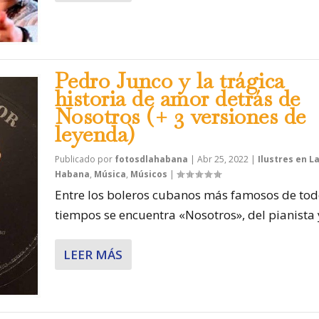
Pedro Junco y la trágica
historia de amor detrás de
Nosotros (+ 3 versiones de
leyenda)
Publicado por
fotosdlahabana
|
Abr 25, 2022
|
Ilustres en L
Habana
,
Música
,
Músicos
|
Entre los boleros cubanos más famosos de tod
tiempos se encuentra «Nosotros», del pianista y
LEER MÁS