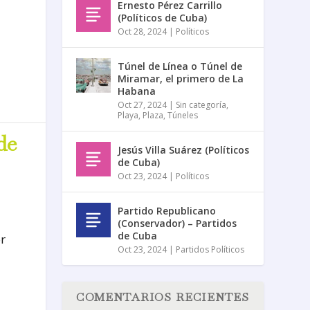
Ernesto Pérez Carrillo
(Políticos de Cuba)
Oct 28, 2024
|
Políticos
Túnel de Línea o Túnel de
Miramar, el primero de La
Habana
Oct 27, 2024
|
Sin categoría
,
Playa
,
Plaza
,
Túneles
de
Jesús Villa Suárez (Políticos
de Cuba)
Oct 23, 2024
|
Políticos
Partido Republicano
(Conservador) – Partidos
de Cuba
r
Oct 23, 2024
|
Partidos Políticos
COMENTARIOS RECIENTES