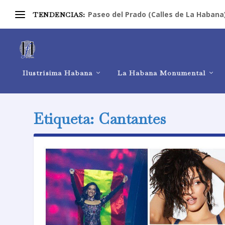
Paseo del Prado (Calles de La Habana
TENDENCIAS:
Ilustrísima Habana
La Habana Monumental
Etiqueta:
Cantantes