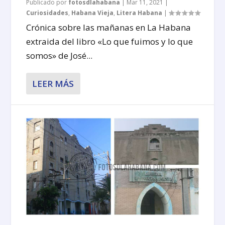
Publicado por
fotosdlahabana
|
Mar 11, 2021
|
Curiosidades
,
Habana Vieja
,
Litera Habana
|
Crónica sobre las mañanas en La Habana
extraida del libro «Lo que fuimos y lo que
somos» de José...
LEER MÁS