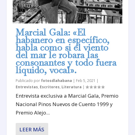
Marcial Gala: «El
habanero en específico,
habla como si el viento
del mar le robara las
consonantes y todo fuera
líquido, vocal».
Publicado por
fotosdlahabana
|
Feb 5, 2021
|
Entrevistas
,
Escritores
,
Literatura
|
Entrevista exclusiva a Marcial Gala, Premio
Nacional Pinos Nuevos de Cuento 1999 y
Premio Alejo...
LEER MÁS