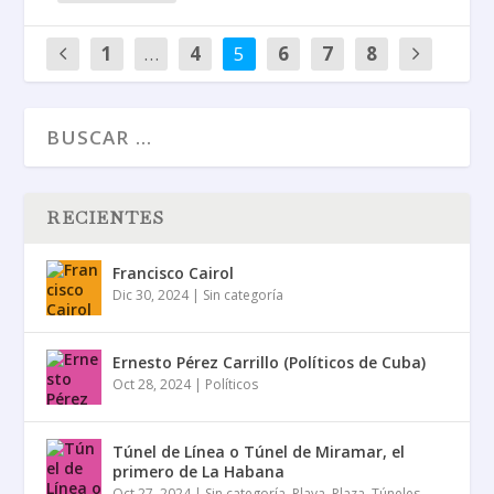
1
…
4
5
6
7
8
RECIENTES
Francisco Cairol
Dic 30, 2024
|
Sin categoría
Ernesto Pérez Carrillo (Políticos de Cuba)
Oct 28, 2024
|
Políticos
Túnel de Línea o Túnel de Miramar, el
primero de La Habana
Oct 27, 2024
|
Sin categoría
,
Playa
,
Plaza
,
Túneles