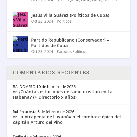
Jesús Villa Suárez (Políticos de Cuba)
Oct 23, 2024
|
Políticos
Partido Republicano (Conservador) –
Partidos de Cuba
Oct 23, 2024
|
Partidos Políticos
COMENTARIOS RECIENTES
BALDOMERO
10 de febrero de 2026
¿Cuántas estaciones de radio existían en La
on
Habana? (+ Directorio x años)
Rubén acosta
6 de febrero de 2026
La «tragedia de Luyanó» o el combate épico del
on
capitán Arturo del Pino
Emilio
6 de febrero de 2026