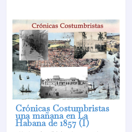
Crónicas Costumbristas
una mañana en La
Habana de 1857 (I)