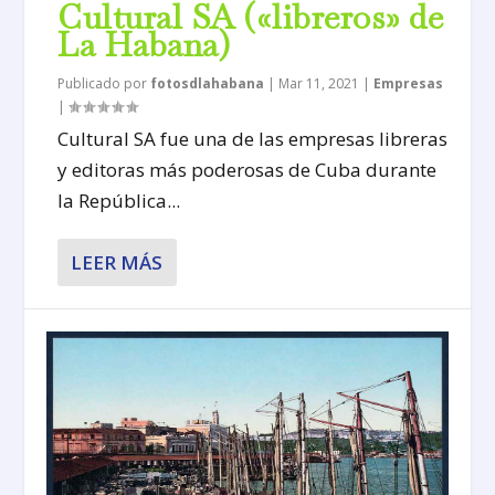
Cultural SA («libreros» de
La Habana)
Publicado por
fotosdlahabana
|
Mar 11, 2021
|
Empresas
|
Cultural SA fue una de las empresas libreras
y editoras más poderosas de Cuba durante
la República...
LEER MÁS