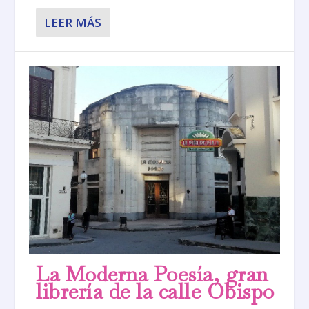
LEER MÁS
La Moderna Poesía, gran
librería de la calle Obispo