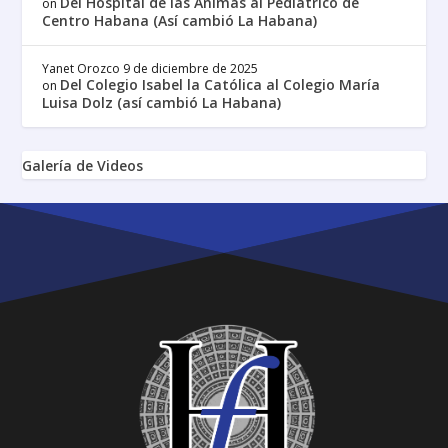
Del Hospital de las Ánimas al Pediátrico de
on
Centro Habana (Así cambió La Habana)
Yanet Orozco
9 de diciembre de 2025
Del Colegio Isabel la Católica al Colegio María
on
Luisa Dolz (así cambió La Habana)
Galería de Videos