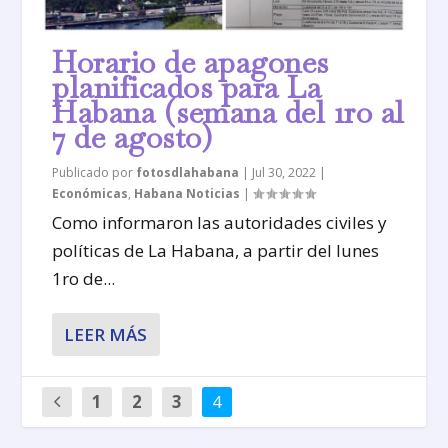
Horario de apagones
planificados para La
Habana (semana del 1ro al
7 de agosto)
Publicado por
fotosdlahabana
|
Jul 30, 2022
|
Económicas
,
Habana Noticias
|
Como informaron las autoridades civiles y
políticas de La Habana, a partir del lunes
1ro de...
LEER MÁS
1
2
3
4