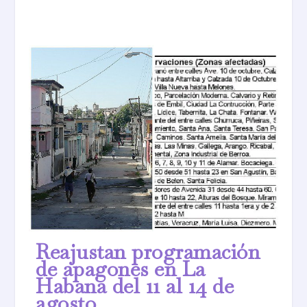
Reajustan programación
de apagones en La
Habana del 11 al 14 de
agosto