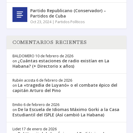
Partido Republicano (Conservador) –
Partidos de Cuba
Oct 23, 2024
|
Partidos Políticos
COMENTARIOS RECIENTES
BALDOMERO
10 de febrero de 2026
¿Cuántas estaciones de radio existían en La
on
Habana? (+ Directorio x años)
Rubén acosta
6 de febrero de 2026
La «tragedia de Luyanó» o el combate épico del
on
capitán Arturo del Pino
Emilio
6 de febrero de 2026
De la Escuela de Idiomas Máximo Gorki a la Casa
on
Estudiantil del ISPLE (Así cambió La Habana)
Lidet
17 de enero de 2026