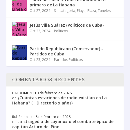
primero de La Habana
Oct 27, 2024
|
Sin categoría
,
Playa
,
Plaza
,
Túneles
Jesús Villa Suárez (Políticos de Cuba)
Oct 23, 2024
|
Políticos
Partido Republicano (Conservador) –
Partidos de Cuba
Oct 23, 2024
|
Partidos Políticos
COMENTARIOS RECIENTES
BALDOMERO
10 de febrero de 2026
¿Cuántas estaciones de radio existían en La
on
Habana? (+ Directorio x años)
Rubén acosta
6 de febrero de 2026
La «tragedia de Luyanó» o el combate épico del
on
capitán Arturo del Pino