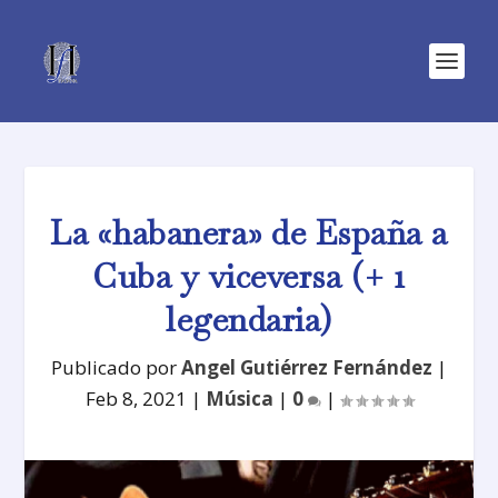
La «habanera» de España a
Cuba y viceversa (+ 1
legendaria)
Publicado por
Angel Gutiérrez Fernández
|
Feb 8, 2021
|
Música
|
0
|