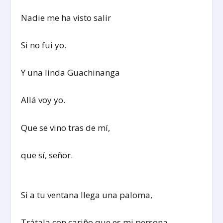
Nadie me ha visto salir
Si no fui yo.
Y una linda Guachinanga
Allá voy yo.
Que se vino tras de mí,
que sí, señor.
Si a tu ventana llega una paloma,
Trátala con cariño que es mi persona.