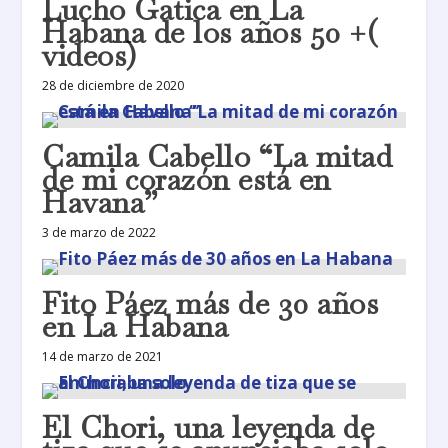
Lucho Gatica en La
Habana de los años 50 +(
videos)
28 de diciembre de 2020
Camila Cabello “La mitad
de mi corazón está en
Havana”
3 de marzo de 2022
Fito Páez más de 30 años
en La Habana
14 de marzo de 2021
El Chori, una leyenda de