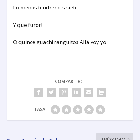
Lo menos tendremos siete
Y que furor!
O quince guachinanguitos Allá voy yo
COMPARTIR:
TASA:
PRÓXIMO