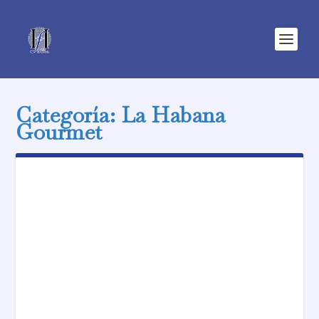
Categoría:
La Habana
Gourmet