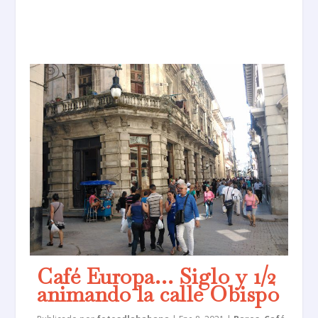
Café Europa… Siglo y 1/2
animando la calle Obispo