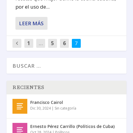
por el uso de...
LEER MÁS
1
…
5
6
7
RECIENTES
Francisco Cairol
Dic 30, 2024
|
Sin categoría
Ernesto Pérez Carrillo (Políticos de Cuba)
Oct 28, 2024
|
Políticos