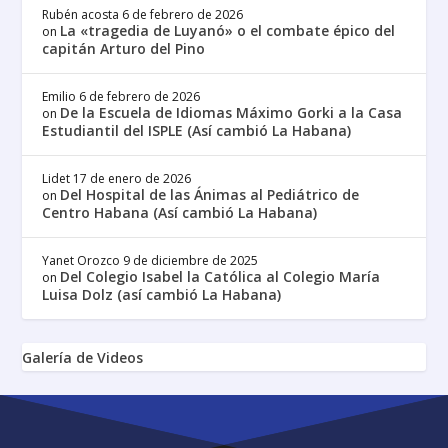
Rubén acosta
6 de febrero de 2026
La «tragedia de Luyanó» o el combate épico del
on
capitán Arturo del Pino
Emilio
6 de febrero de 2026
De la Escuela de Idiomas Máximo Gorki a la Casa
on
Estudiantil del ISPLE (Así cambió La Habana)
Lidet
17 de enero de 2026
Del Hospital de las Ánimas al Pediátrico de
on
Centro Habana (Así cambió La Habana)
Yanet Orozco
9 de diciembre de 2025
Del Colegio Isabel la Católica al Colegio María
on
Luisa Dolz (así cambió La Habana)
Galería de Videos