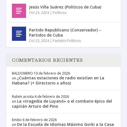
Jesús Villa Suárez (Políticos de Cuba)
Oct 23, 2024
|
Políticos
Partido Republicano (Conservador) –
Partidos de Cuba
Oct 23, 2024
|
Partidos Políticos
COMENTARIOS RECIENTES
BALDOMERO
10 de febrero de 2026
¿Cuántas estaciones de radio existían en La
on
Habana? (+ Directorio x años)
Rubén acosta
6 de febrero de 2026
La «tragedia de Luyanó» o el combate épico del
on
capitán Arturo del Pino
Emilio
6 de febrero de 2026
De la Escuela de Idiomas Máximo Gorki a la Casa
on