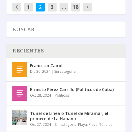
1
2
3
…
18
RECIENTES
Francisco Cairol
Dic 30, 2024
|
Sin categoría
Ernesto Pérez Carrillo (Políticos de Cuba)
Oct 28, 2024
|
Políticos
Túnel de Línea o Túnel de Miramar, el
primero de La Habana
Oct 27, 2024
|
Sin categoría
,
Playa
,
Plaza
,
Túneles