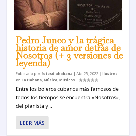
Pedro Junco y la trágica
historia de amor detrás de
Nosotros (+ 3 versiones de
leyenda)
Publicado por
fotosdlahabana
|
Abr 25, 2022
|
Ilustres
en La Habana
,
Música
,
Músicos
|
Entre los boleros cubanos más famosos de
todos los tiempos se encuentra «Nosotros»,
del pianista y...
LEER MÁS