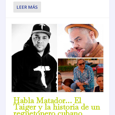
LEER MÁS
Habla Matador… El
Taiger y la historia de un
reguetonero cubano