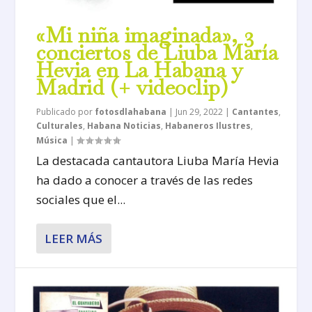
«Mi niña imaginada», 3
conciertos de Liuba María
Hevia en La Habana y
Madrid (+ videoclip)
Publicado por
fotosdlahabana
|
Jun 29, 2022
|
Cantantes
,
Culturales
,
Habana Noticias
,
Habaneros Ilustres
,
Música
|
La destacada cantautora Liuba María Hevia
ha dado a conocer a través de las redes
sociales que el...
LEER MÁS