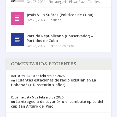
Oct 27, 2024
|
Sin categoría
,
Playa
,
Plaza
,
Túneles
Jesús Villa Suárez (Políticos de Cuba)
Oct 23, 2024
|
Políticos
Partido Republicano (Conservador) –
Partidos de Cuba
Oct 23, 2024
|
Partidos Políticos
COMENTARIOS RECIENTES
BALDOMERO
10 de febrero de 2026
¿Cuántas estaciones de radio existían en La
on
Habana? (+ Directorio x años)
Rubén acosta
6 de febrero de 2026
La «tragedia de Luyanó» o el combate épico del
on
capitán Arturo del Pino